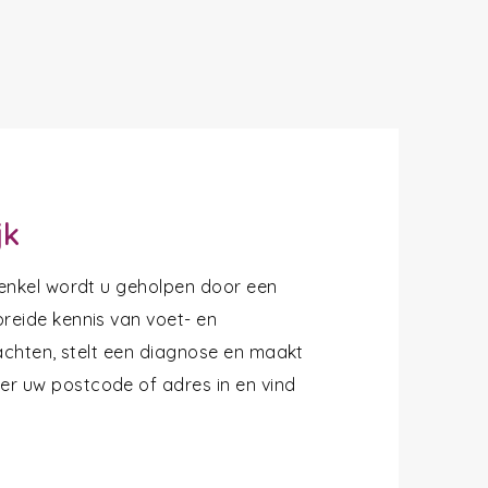
jk
 enkel wordt u geholpen door een
reide kennis van voet- en
lachten, stelt een diagnose en maakt
r uw postcode of adres in en vind