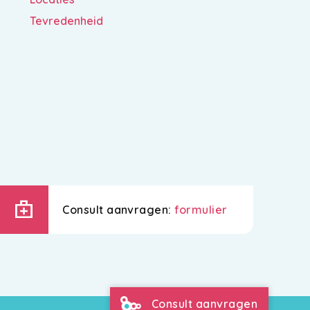
Tevredenheid
medical_services
Consult aanvragen:
formulier
Consult aanvragen