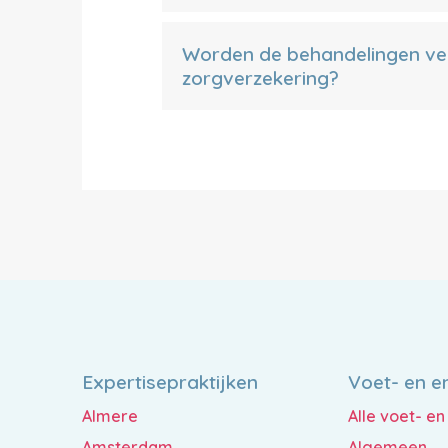
Worden de behandelingen ve
zorgverzekering?
Expertisepraktijken
Voet- en e
Almere
Alle voet- e
Amsterdam
Algemeen