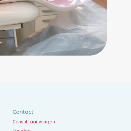
Contact
Consult aanvragen
Locaties