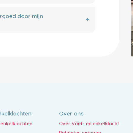
rgoed door mijn
nkelklachten
Over ons
n enkelklachten
Over Voet- en enkelklacht
Patiëntervaringen