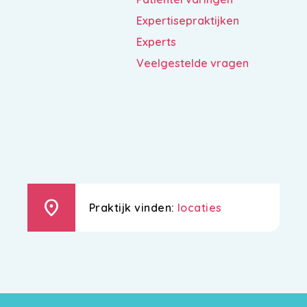
Expertisepraktijken
Experts
Veelgestelde vragen
location_on
Praktijk vinden:
locaties