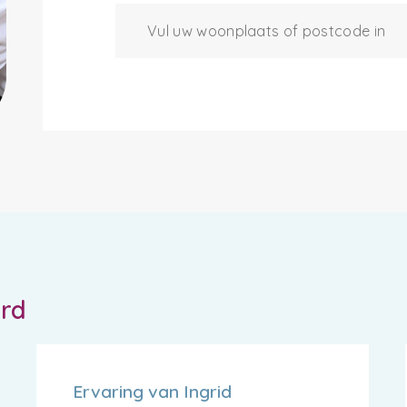
ord
Ervaring van Ingrid