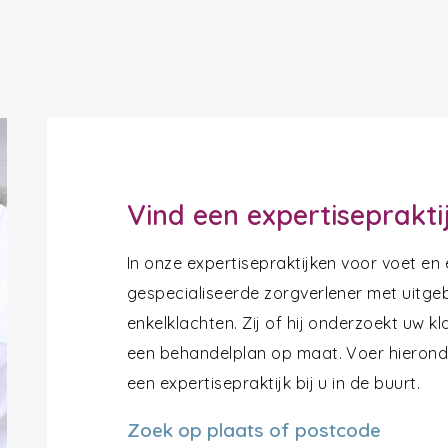
Vind een expertiseprakti
In onze expertisepraktijken voor voet en
gespecialiseerde zorgverlener met uitgeb
enkelklachten. Zij of hij onderzoekt uw k
een behandelplan op maat. Voer hieronde
een expertisepraktijk bij u in de buurt.
Zoek op plaats of postcode