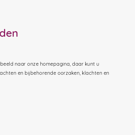
nden
orbeeld naar onze homepagina, daar kunt u
klachten en bijbehorende oorzaken, klachten en