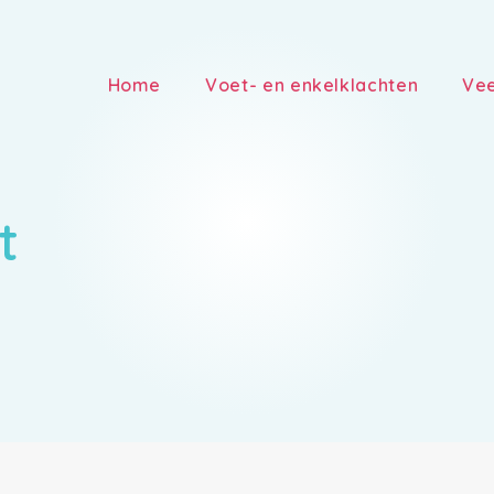
Home
Voet- en enkelklachten
Vee
t