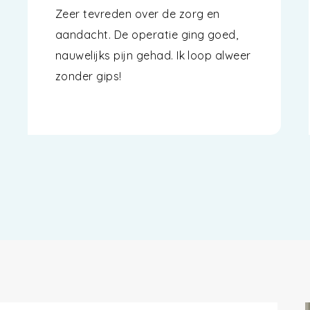
Zeer tevreden over de zorg en
aandacht. De operatie ging goed,
nauwelijks pijn gehad. Ik loop alweer
zonder gips!