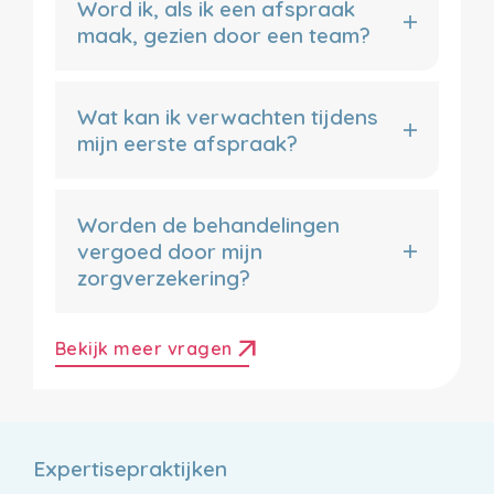
Word ik, als ik een afspraak
maak, gezien door een team?
Wat kan ik verwachten tijdens
mijn eerste afspraak?
Worden de behandelingen
vergoed door mijn
zorgverzekering?
arrow_outward
Bekijk meer vragen
Expertisepraktijken