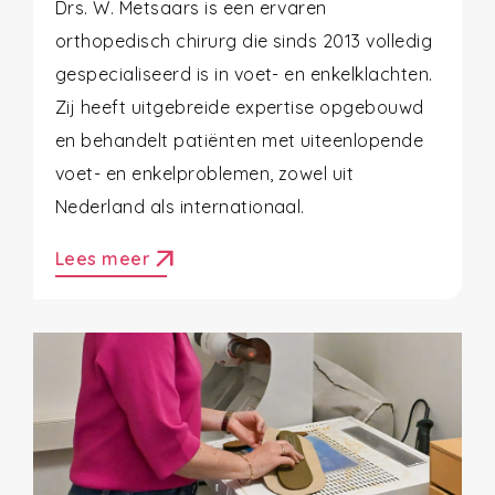
Drs. W. Metsaars is een ervaren
orthopedisch chirurg die sinds 2013 volledig
gespecialiseerd is in voet- en enkelklachten.
Zij heeft uitgebreide expertise opgebouwd
en behandelt patiënten met uiteenlopende
voet- en enkelproblemen, zowel uit
Nederland als internationaal.
arrow_outward
Lees meer