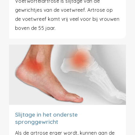
Voetwortelartrose is slijtage van de
gewrichtjes van de voetwreef. Artrose op
de voetwreef komt vrij veel voor bij vrouwen
boven de 55 jaar.
Slijtage in het onderste
spronggewricht
Als de artrose erger wordt, kunnen aan de