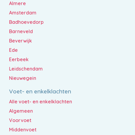
Almere
Amsterdam
Badhoevedorp
Barneveld
Beverwijk
Ede
Eerbeek
Leidschendam
Nieuwegein
Voet- en enkelklachten
Alle voet- en enkelklachten
Algemeen
Voorvoet
Middenvoet