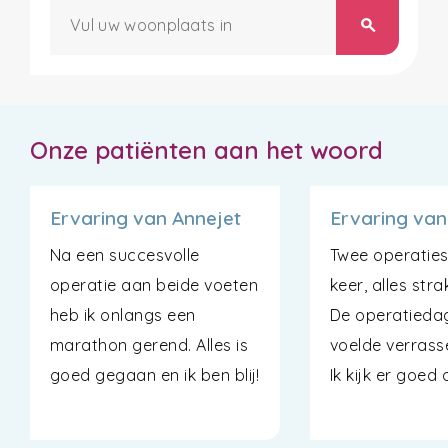
search
Onze patiënten aan het woord
Ervaring van Annejet
Ervaring van
Na een succesvolle
Twee operaties
operatie aan beide voeten
keer, alles str
heb ik onlangs een
De operatiedag
marathon gerend. Alles is
voelde verrass
goed gegaan en ik ben blij!
Ik kijk er goed 