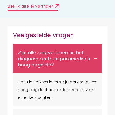
arrow_outward
Bekijk alle ervaringen
Veelgestelde vragen
Zijn alle zorgverleners in het
diagnosecentrum paramedisch
hoog opgeleid?
Ja, alle zorgverleners zijn paramedisch
hoog opgeleid gespecialiseerd in voet-
en enkelklachten.