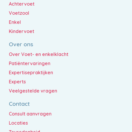
Achtervoet
Voetzool
Enkel
Kindervoet
Over ons
Over Voet- en enkelklacht
Patiëntervaringen
Expertisepraktijken
Experts
Veelgestelde vragen
Contact
Consult aanvragen
Locaties
Tevredenheid