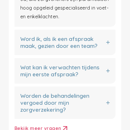
hoog opgeleid gespecialiseerd in voet-
en enkelklachten.
Word ik, als ik een afspraak
maak, gezien door een team?
Wat kan ik verwachten tijdens
mijn eerste afspraak?
Worden de behandelingen
vergoed door mijn
zorgverzekering?
arrow_outward
Bekijk meer vragen