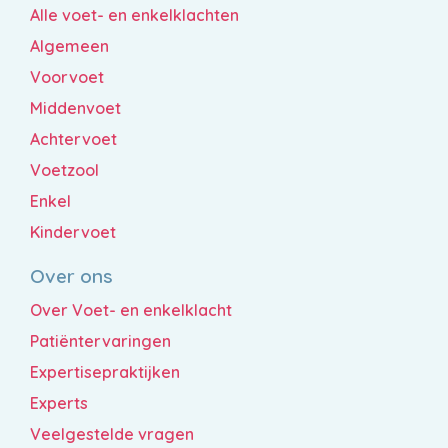
Alle voet- en enkelklachten
Algemeen
Voorvoet
Middenvoet
Achtervoet
Voetzool
Enkel
Kindervoet
Over ons
Over Voet- en enkelklacht
Patiëntervaringen
Expertisepraktijken
Experts
Veelgestelde vragen