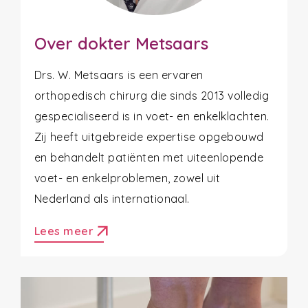
Over dokter Metsaars
Drs. W. Metsaars is een ervaren
orthopedisch chirurg die sinds 2013 volledig
gespecialiseerd is in voet- en enkelklachten.
Zij heeft uitgebreide expertise opgebouwd
en behandelt patiënten met uiteenlopende
voet- en enkelproblemen, zowel uit
Nederland als internationaal.
arrow_outward
Lees meer