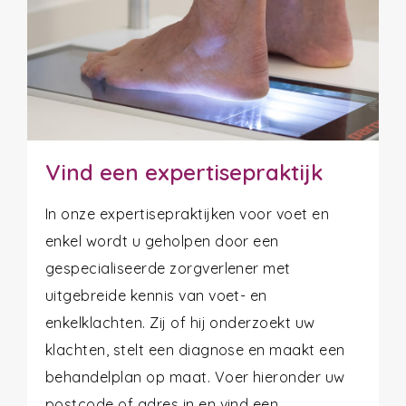
Vind een expertisepraktijk
In onze expertisepraktijken voor voet en
enkel wordt u geholpen door een
gespecialiseerde zorgverlener met
uitgebreide kennis van voet- en
enkelklachten. Zij of hij onderzoekt uw
klachten, stelt een diagnose en maakt een
behandelplan op maat. Voer hieronder uw
postcode of adres in en vind een