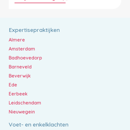
Expertisepraktijken
Almere
Amsterdam
Badhoevedorp
Barneveld
Beverwijk
Ede
Eerbeek
Leidschendam
Nieuwegein
Voet- en enkelklachten