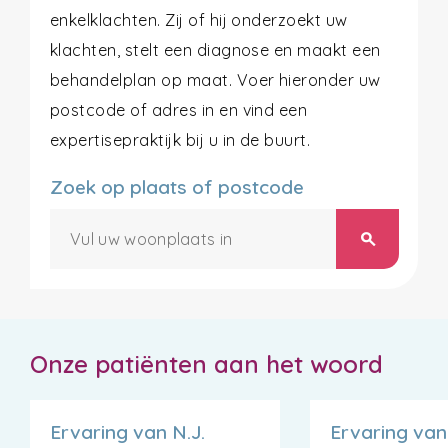
enkelklachten. Zij of hij onderzoekt uw
klachten, stelt een diagnose en maakt een
behandelplan op maat. Voer hieronder uw
postcode of adres in en vind een
expertisepraktijk bij u in de buurt.
Zoek op plaats of postcode
search
Onze patiënten aan het woord
Ervaring van N.J.
Ervaring van