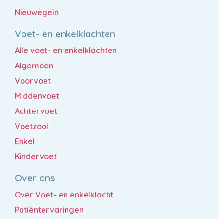
Nieuwegein
Voet- en enkelklachten
Alle voet- en enkelklachten
Algemeen
Voorvoet
Middenvoet
Achtervoet
Voetzool
Enkel
Kindervoet
Over ons
Over Voet- en enkelklacht
Patiëntervaringen