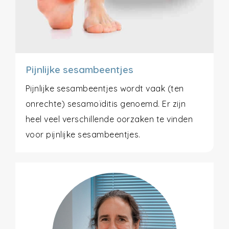
Pijnlijke sesambeentjes
Pijnlijke sesambeentjes wordt vaak (ten
onrechte) sesamoïditis genoemd. Er zijn
heel veel verschillende oorzaken te vinden
voor pijnlijke sesambeentjes.