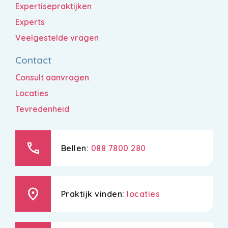
Expertisepraktijken
Experts
Veelgestelde vragen
Contact
Consult aanvragen
Locaties
Tevredenheid
call
Bellen:
088 7800 280
location_on
Praktijk vinden:
locaties