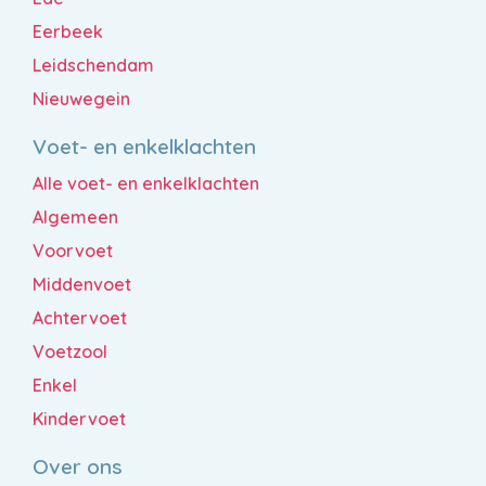
Eerbeek
Leidschendam
Nieuwegein
Voet- en enkelklachten
Alle voet- en enkelklachten
Algemeen
Voorvoet
Middenvoet
Achtervoet
Voetzool
Enkel
Kindervoet
Over ons