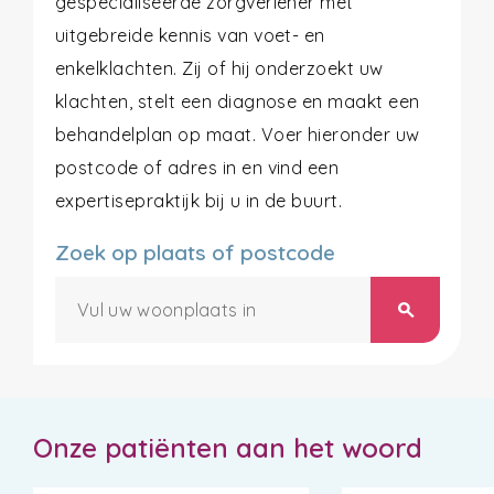
gespecialiseerde zorgverlener met
uitgebreide kennis van voet- en
enkelklachten. Zij of hij onderzoekt uw
klachten, stelt een diagnose en maakt een
behandelplan op maat. Voer hieronder uw
postcode of adres in en vind een
expertisepraktijk bij u in de buurt.
Zoek op plaats of postcode
search
Onze patiënten aan het woord