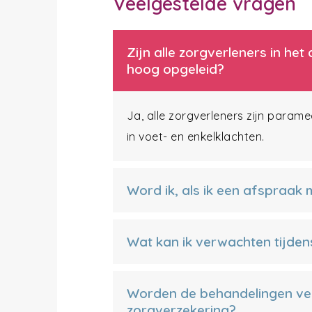
Veelgestelde vragen
Zijn alle zorgverleners in h
hoog opgeleid?
Ja, alle zorgverleners zijn param
in voet- en enkelklachten.
Word ik, als ik een afspraak
Wat kan ik verwachten tijden
Worden de behandelingen ve
zorgverzekering?