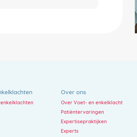
nkelklachten
Over ons
n enkelklachten
Over Voet- en enkelklacht
Patiëntervaringen
Expertisepraktijken
Experts