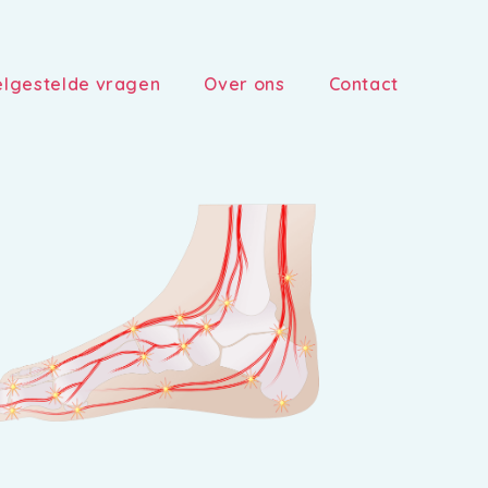
lgestelde vragen
Over ons
Contact