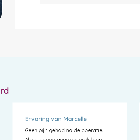
ord
Ervaring van Marcelle
Geen pijn gehad na de operatie.
Alles is goed genezen en ik loop