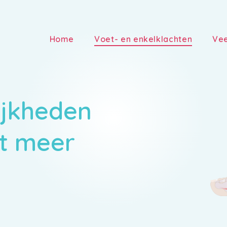
Home
Voet- en enkelklachten
Vee
jkheden
et meer