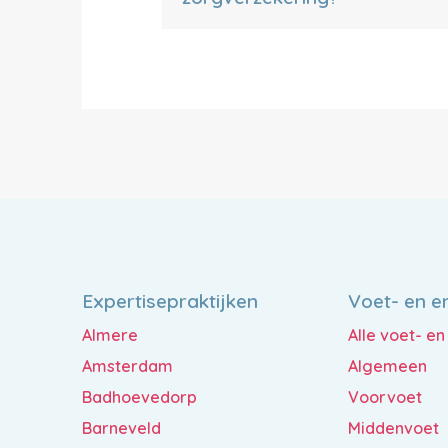
Expertisepraktijken
Voet- en e
Almere
Alle voet- e
Amsterdam
Algemeen
Badhoevedorp
Voorvoet
Barneveld
Middenvoet