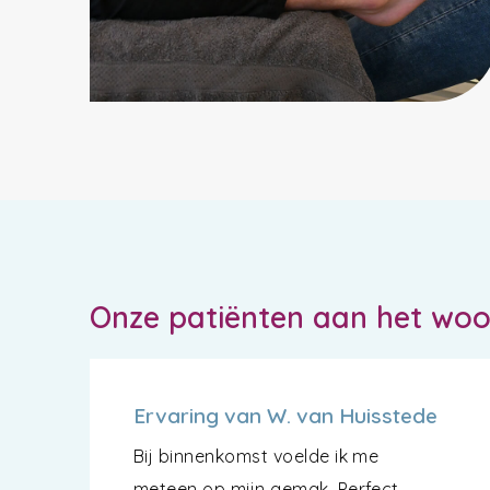
Onze patiënten aan het wo
Ervaring van W. van Huisstede
Bij binnenkomst voelde ik me
meteen op mijn gemak. Perfect