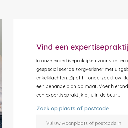
Vind een expertiseprakti
In onze expertisepraktijken voor voet en
gespecialiseerde zorgverlener met uitgeb
enkelklachten. Zij of hij onderzoekt uw k
een behandelplan op maat. Voer hieronde
een expertisepraktijk bij u in de buurt.
Zoek op plaats of postcode