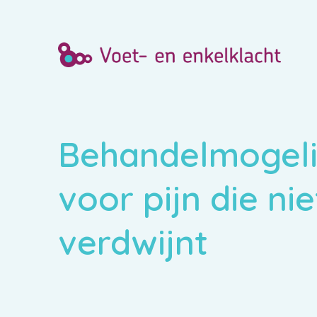
Behandelmogeli
voor pijn die ni
verdwijnt