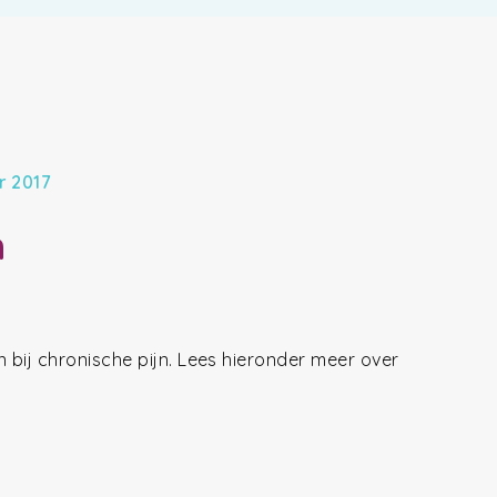
r 2017
n
 bij chronische pijn. Lees hieronder meer over