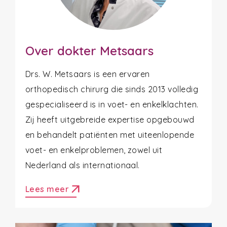
Over dokter Metsaars
Drs. W. Metsaars is een ervaren
orthopedisch chirurg die sinds 2013 volledig
gespecialiseerd is in voet- en enkelklachten.
Zij heeft uitgebreide expertise opgebouwd
en behandelt patiënten met uiteenlopende
voet- en enkelproblemen, zowel uit
Nederland als internationaal.
arrow_outward
Lees meer