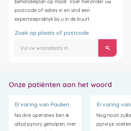
behandelplan op maat. Voer hieronder uw
postcode of adres in en vind een
expertisepraktijk bij u in de buurt.
Zoek op plaats of postcode
search
Onze patiënten aan het woord
Ervaring van Paulien
Ervaring van
Na drie operaties ben ik
Nog nooit zulk
altijd pijnvrij geholpen, met
pijnvrije voete