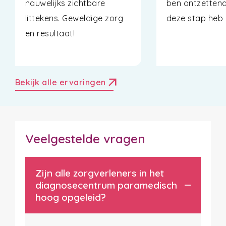
nauwelijks zichtbare
ben ontzettend 
littekens. Geweldige zorg
deze stap heb 
en resultaat!
arrow_outward
Bekijk alle ervaringen
Veelgestelde vragen
Zijn alle zorgverleners in het
diagnosecentrum paramedisch
hoog opgeleid?