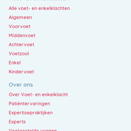
Alle voet- en enkelklachten
Algemeen
Voorvoet
Middenvoet
Achtervoet
Voetzool
Enkel
Kindervoet
Over ons
Over Voet- en enkelklacht
Patiëntervaringen
Expertisepraktijken
Experts
Veelgestelde vragen