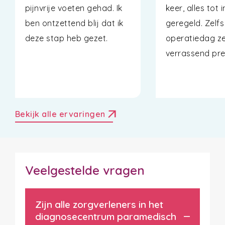
pijnvrije voeten gehad. Ik
keer, alles tot 
ben ontzettend blij dat ik
geregeld. Zelfs
deze stap heb gezet.
operatiedag ze
verrassend pret
arrow_outward
Bekijk alle ervaringen
Veelgestelde vragen
Zijn alle zorgverleners in het
diagnosecentrum paramedisch