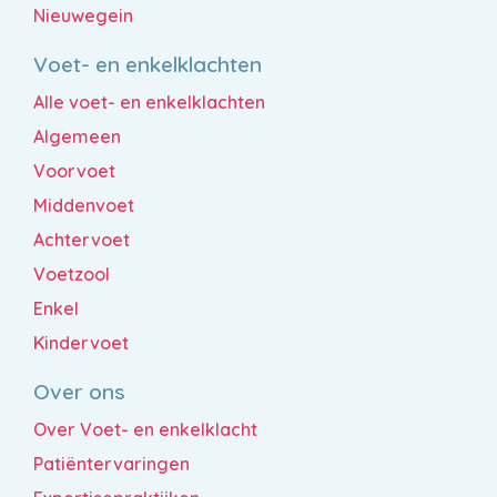
Nieuwegein
Voet- en enkelklachten
Alle voet- en enkelklachten
Algemeen
Voorvoet
Middenvoet
Achtervoet
Voetzool
Enkel
Kindervoet
Over ons
Over Voet- en enkelklacht
Patiëntervaringen