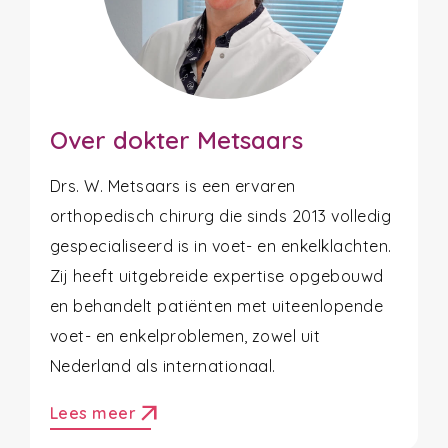
Over dokter Metsaars
Drs. W. Metsaars is een ervaren
orthopedisch chirurg die sinds 2013 volledig
gespecialiseerd is in voet- en enkelklachten.
Zij heeft uitgebreide expertise opgebouwd
en behandelt patiënten met uiteenlopende
voet- en enkelproblemen, zowel uit
Nederland als internationaal.
arrow_outward
Lees meer