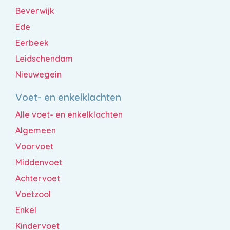
Beverwijk
Ede
Eerbeek
Leidschendam
Nieuwegein
Voet- en enkelklachten
Alle voet- en enkelklachten
Algemeen
Voorvoet
Middenvoet
Achtervoet
Voetzool
Enkel
Kindervoet