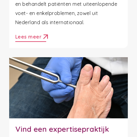
en behandelt patiënten met uiteenlopende
voet- en enkelproblemen, zowel uit
Nederland als internationaal.
arrow_outward
Lees meer
Vind een expertisepraktijk