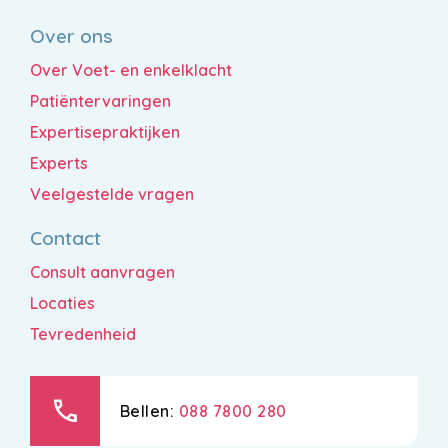
Over ons
Over Voet- en enkelklacht
Patiëntervaringen
Expertisepraktijken
Experts
Veelgestelde vragen
Contact
Consult aanvragen
Locaties
Tevredenheid
call
Bellen:
088 7800 280