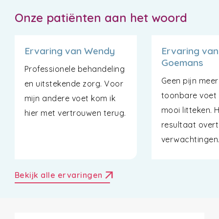
Onze patiënten aan het woord
Ervaring van Wendy
Ervaring van
Goemans
Professionele behandeling
Geen pijn meer
en uitstekende zorg. Voor
toonbare voet
mijn andere voet kom ik
mooi litteken. 
hier met vertrouwen terug.
resultaat overt
verwachtingen
arrow_outward
Bekijk alle ervaringen