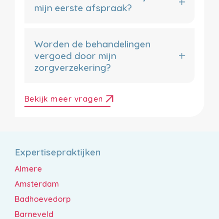
mijn eerste afspraak?
Worden de behandelingen
vergoed door mijn
zorgverzekering?
arrow_outward
Bekijk meer vragen
Expertisepraktijken
Almere
Amsterdam
Badhoevedorp
Barneveld