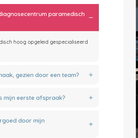
et diagnosecentrum paramedisch
edisch hoog opgeleid gespecialiseerd
 maak, gezien door een team?
s mijn eerste afspraak?
rgoed door mijn