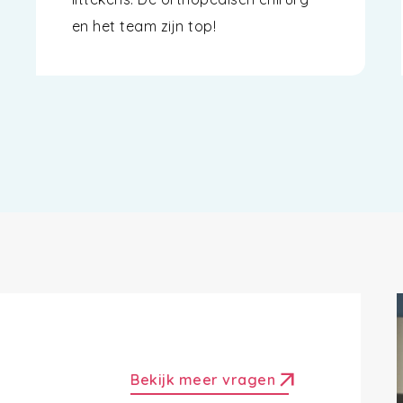
en het team zijn top!
arrow_outward
Bekijk meer vragen