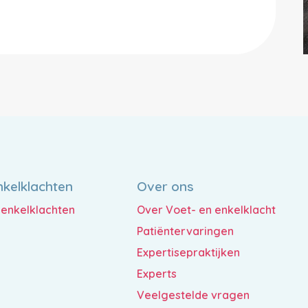
nkelklachten
Over ons
n enkelklachten
Over Voet- en enkelklacht
Patiëntervaringen
Expertisepraktijken
Experts
Veelgestelde vragen