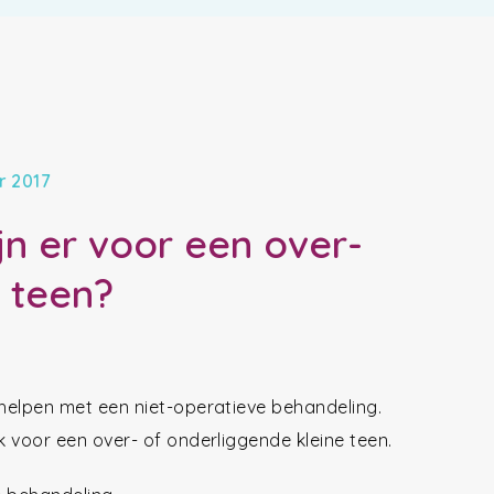
r 2017
n er voor een over-
 teen?
rhelpen met een niet-operatieve behandeling.
k voor een over- of onderliggende kleine teen.