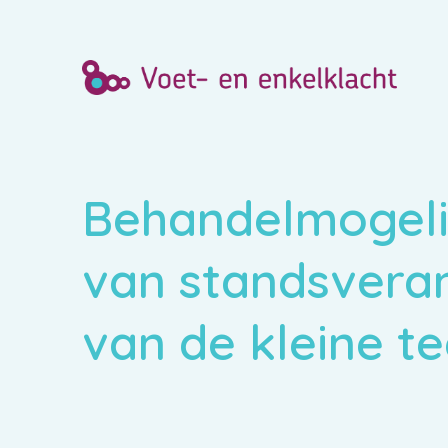
Behandelmogeli
van standsvera
van de kleine t