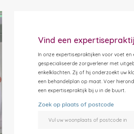
Vind een expertiseprakti
In onze expertisepraktijken voor voet en
gespecialiseerde zorgverlener met uitgeb
enkelklachten. Zij of hij onderzoekt uw k
een behandelplan op maat. Voer hieronde
een expertisepraktijk bij u in de buurt.
Zoek op plaats of postcode