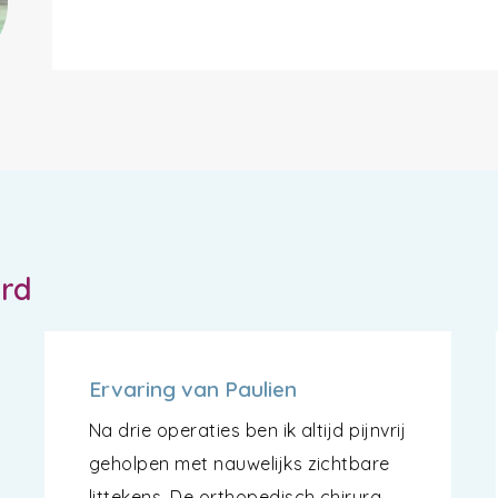
ord
Ervaring van Paulien
Na drie operaties ben ik altijd pijnvrij
geholpen met nauwelijks zichtbare
littekens. De orthopedisch chirurg