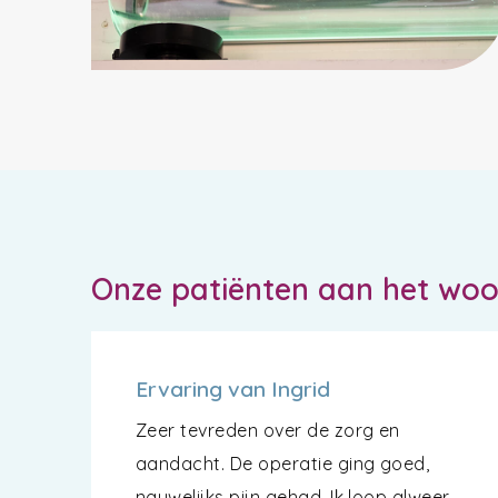
Onze patiënten aan het wo
Ervaring van Ingrid
Zeer tevreden over de zorg en
aandacht. De operatie ging goed,
nauwelijks pijn gehad. Ik loop alweer