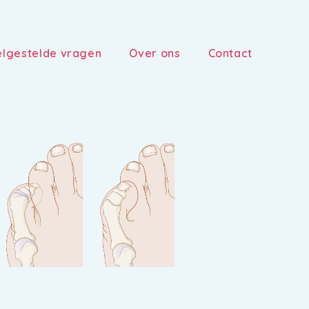
lgestelde vragen
Over ons
Contact