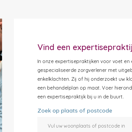
Vind een expertiseprakti
In onze expertisepraktijken voor voet en
gespecialiseerde zorgverlener met uitgeb
enkelklachten. Zij of hij onderzoekt uw k
een behandelplan op maat. Voer hieronde
een expertisepraktijk bij u in de buurt.
Zoek op plaats of postcode