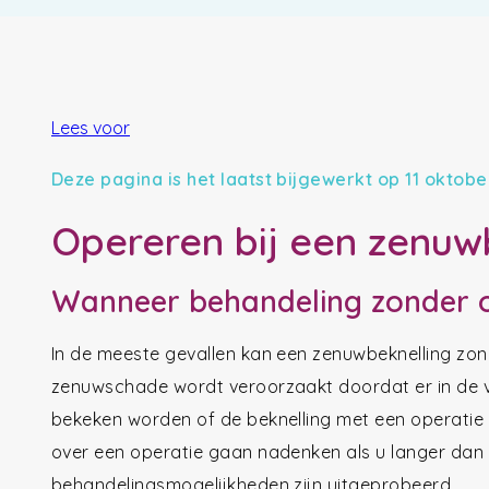
Lees voor
Deze pagina is het laatst bijgewerkt op 11 oktobe
Opereren bij een zenuwb
Wanneer behandeling zonder op
In de meeste gevallen kan een zenuwbeknelling zo
zenuwschade wordt veroorzaakt doordat er in de v
bekeken worden of de beknelling met een operatie
over een operatie gaan nadenken als u langer dan e
behandelingsmogelijkheden zijn uitgeprobeerd.