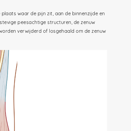
laats waar de pijn zit, aan de binnenzijde en
 stevige peesachtige structuren, de zenuw
t worden verwijderd of losgehaald om de zenuw