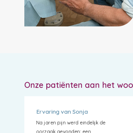
Onze patiënten aan het wo
Ervaring van Sonja
Na jaren pijn werd eindelijk de
oorzaak gevonden: een