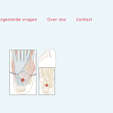
lgestelde vragen
Over ons
Contact