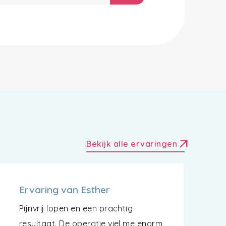
arrow_outward
Bekijk alle ervaringen
Ervaring van Esther
Pijnvrij lopen en een prachtig
resultaat. De operatie viel me enorm