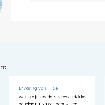
ord
Ervaring van Hilde
Weinig pijn, goede zorg en duidelijke
begeleiding. Na een paar weken