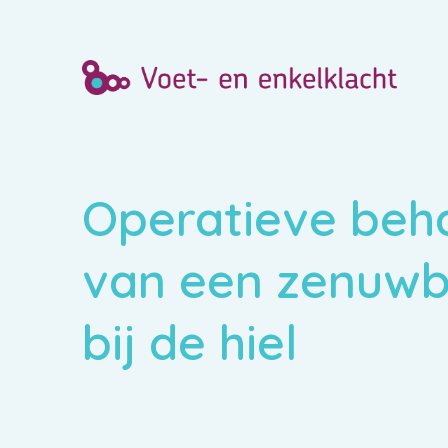
Operatieve beh
van een zenuwb
bij de hiel