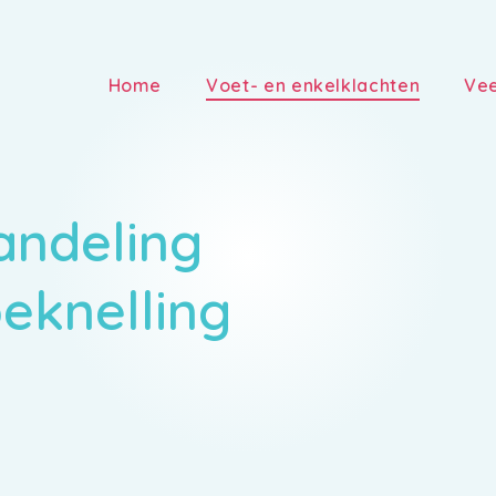
Home
Voet- en enkelklachten
Vee
andeling
eknelling