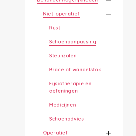
Niet-operatief
Rust
Schoenaanpassing
Steunzolen
Brace of wandelstok
Fysiotherapie en
oefeningen
Medicijnen
Schoenadvies
Operatief