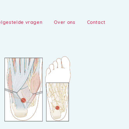
lgestelde vragen
Over ons
Contact