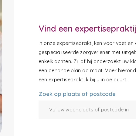
Vind een expertiseprakti
In onze expertisepraktijken voor voet en
gespecialiseerde zorgverlener met uitgeb
enkelklachten. Zij of hij onderzoekt uw k
een behandelplan op maat. Voer hieronde
een expertisepraktijk bij u in de buurt.
Zoek op plaats of postcode