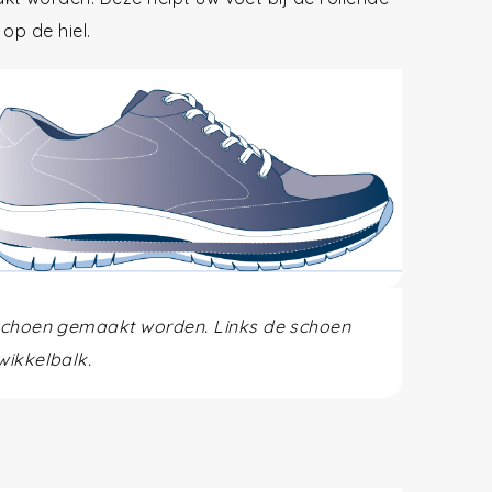
op de hiel.
 schoen gemaakt worden. Links de schoen
wikkelbalk.