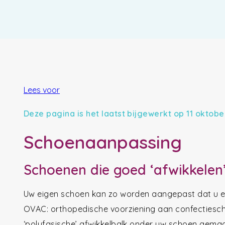
Lees voor
Deze pagina is het laatst bijgewerkt op 11 oktobe
Schoenaanpassing
Schoenen die goed ‘afwikkelen
Uw eigen schoen kan zo worden aangepast dat u er
OVAC: orthopedische voorziening aan confectiesc
‘polyfasische’ afwikkelbalk onder uw schoen gemaa