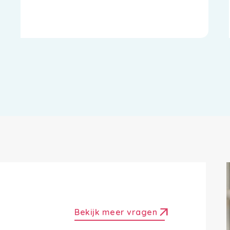
arrow_outward
Bekijk meer vragen