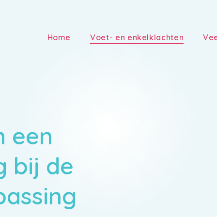
Home
Voet- en enkelklachten
Vee
n een
 bij de
passing