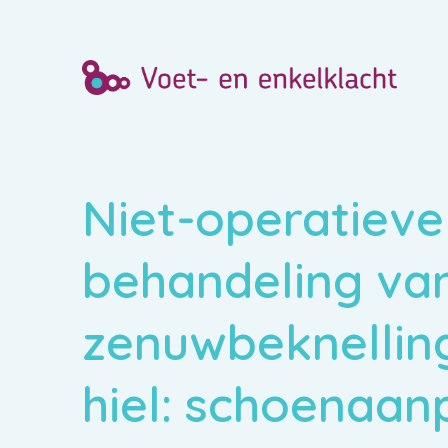
Niet-operatieve
behandeling va
zenuwbeknelling
hiel: schoenaan