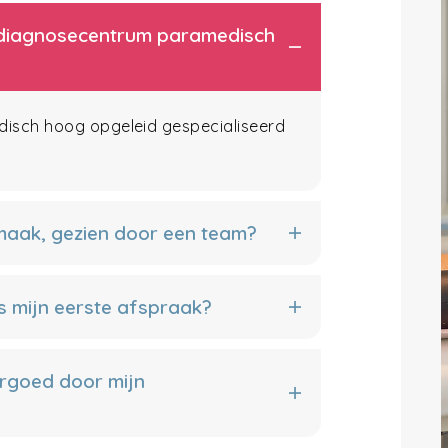
et diagnosecentrum paramedisch
edisch hoog opgeleid gespecialiseerd
 maak, gezien door een team?
s mijn eerste afspraak?
rgoed door mijn