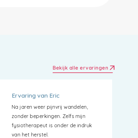
arrow_outward
Bekijk alle ervaringen
Ervaring van Eric
Na jaren weer pijnvrij wandelen,
zonder beperkingen. Zelfs mijn
fysiotherapeut is onder de indruk
van het herstel.