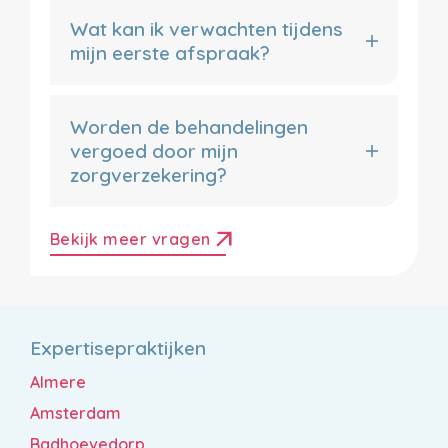
Wat kan ik verwachten tijdens
mijn eerste afspraak?
Worden de behandelingen
vergoed door mijn
zorgverzekering?
arrow_outward
Bekijk meer vragen
Expertisepraktijken
Almere
Amsterdam
Badhoevedorp