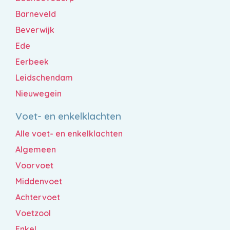
Barneveld
Beverwijk
Ede
Eerbeek
Leidschendam
Nieuwegein
Voet- en enkelklachten
Alle voet- en enkelklachten
Algemeen
Voorvoet
Middenvoet
Achtervoet
Voetzool
Enkel