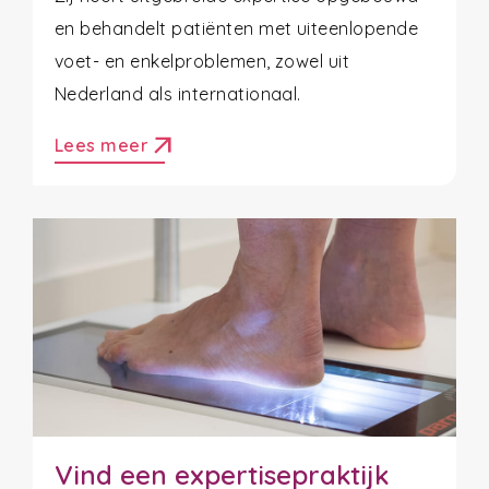
en behandelt patiënten met uiteenlopende
voet- en enkelproblemen, zowel uit
Nederland als internationaal.
arrow_outward
Lees meer
Vind een expertisepraktijk