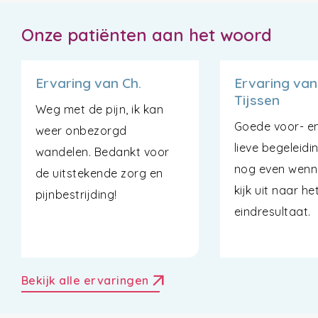
Onze patiënten aan het woord
Ervaring van Ch.
Ervaring van
Tijssen
Weg met de pijn, ik kan
Goede voor- e
weer onbezorgd
lieve begeleidi
wandelen. Bedankt voor
nog even wenn
de uitstekende zorg en
kijk uit naar he
pijnbestrijding!
eindresultaat.
arrow_outward
Bekijk alle ervaringen