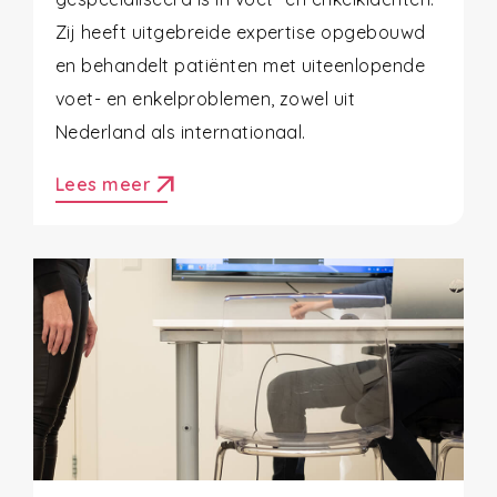
Zij heeft uitgebreide expertise opgebouwd
en behandelt patiënten met uiteenlopende
voet- en enkelproblemen, zowel uit
Nederland als internationaal.
arrow_outward
Lees meer