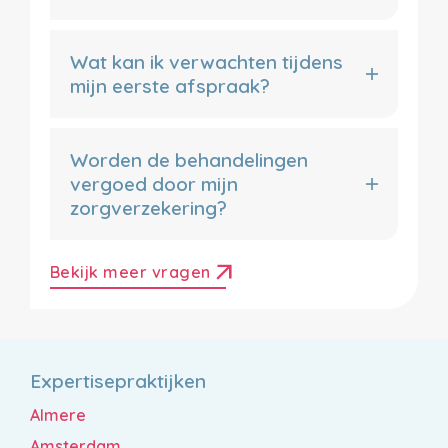
Wat kan ik verwachten tijdens
mijn eerste afspraak?
Worden de behandelingen
vergoed door mijn
zorgverzekering?
arrow_outward
Bekijk meer vragen
Expertisepraktijken
Almere
Amsterdam