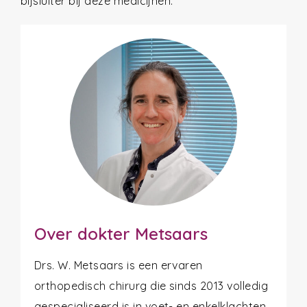
bijsluiter bij deze medicijnen.
Over dokter Metsaars
Drs. W. Metsaars is een ervaren
orthopedisch chirurg die sinds 2013 volledig
gespecialiseerd is in voet- en enkelklachten.