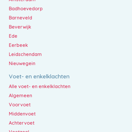
Badhoevedorp
Barneveld
Beverwijk
Ede
Eerbeek
Leidschendam
Nieuwegein
Voet- en enkelklachten
Alle voet- en enkelklachten
Algemeen
Voorvoet
Middenvoet
Achtervoet
Voetzool