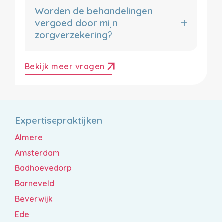
Worden de behandelingen
vergoed door mijn
zorgverzekering?
arrow_outward
Bekijk meer vragen
Expertisepraktijken
Almere
Amsterdam
Badhoevedorp
Barneveld
Beverwijk
Ede