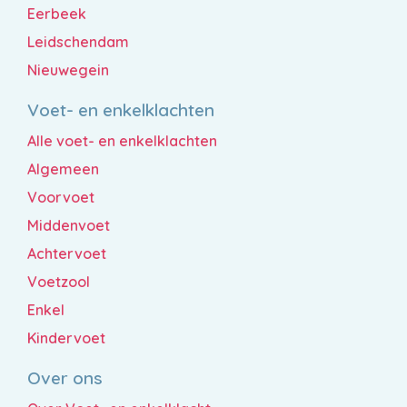
Eerbeek
Leidschendam
Nieuwegein
Voet- en enkelklachten
Alle voet- en enkelklachten
Algemeen
Voorvoet
Middenvoet
Achtervoet
Voetzool
Enkel
Kindervoet
Over ons