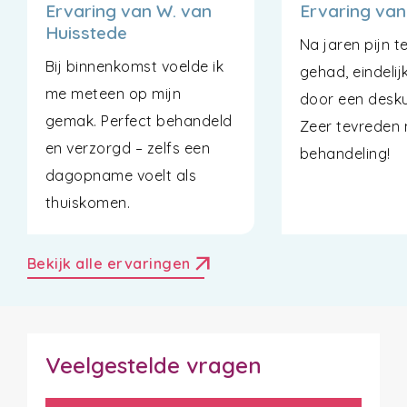
Ervaring van W. van
Ervaring van
Huisstede
Na jaren pijn 
Bij binnenkomst voelde ik
gehad, eindeli
me meteen op mijn
door een desku
gemak. Perfect behandeld
Zeer tevreden
en verzorgd – zelfs een
behandeling!
dagopname voelt als
thuiskomen.
arrow_outward
Bekijk alle ervaringen
Veelgestelde vragen