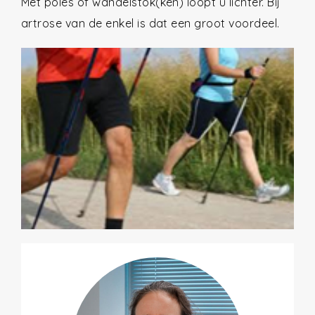
Met poles of wandelstok(ken) loopt u lichter. Bij
artrose van de enkel is dat een groot voordeel.