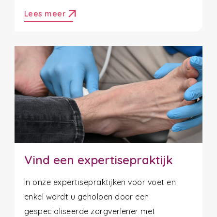
arrow_outward
Lees meer
Vind een expertisepraktijk
In onze expertisepraktijken voor voet en
enkel wordt u geholpen door een
gespecialiseerde zorgverlener met