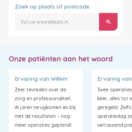
Zoek op plaats of postcode
search
Onze patiënten aan het woord
Ervaring van Willem
Ervaring van
Zeer tevreden over de
Twee operaties
zorg en professionaliteit.
keer, alles tot 
Al jaren terugkomen en blij
geregeld. Zelfs
met de resultaten – nog
operatiedag ze
meer operaties gepland!
verrassend pret