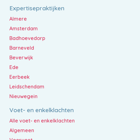
Expertisepraktijken
Almere
Amsterdam
Badhoevedorp
Barneveld
Beverwijk
Ede
Eerbeek
Leidschendam
Nieuwegein
Voet- en enkelklachten
Alle voet- en enkelklachten
Algemeen
Voorvoet