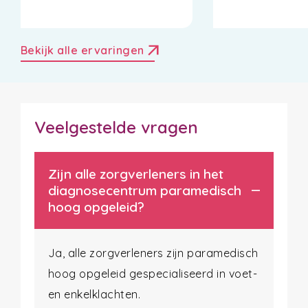
arrow_outward
Bekijk alle ervaringen
Veelgestelde vragen
Zijn alle zorgverleners in het
diagnosecentrum paramedisch
hoog opgeleid?
Ja, alle zorgverleners zijn paramedisch
hoog opgeleid gespecialiseerd in voet-
en enkelklachten.