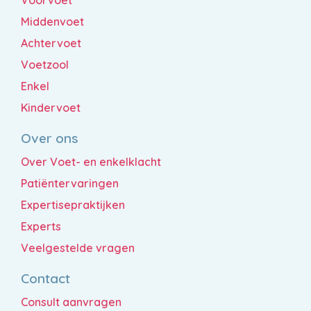
Middenvoet
Achtervoet
Voetzool
Enkel
Kindervoet
Over ons
Over Voet- en enkelklacht
Patiëntervaringen
Expertisepraktijken
Experts
Veelgestelde vragen
Contact
Consult aanvragen