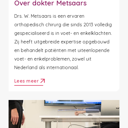
Over dokter Metsaars
Drs. W. Metsaars is een ervaren
orthopedisch chirurg die sinds 2013 volledig
gespecialiseerd is in voet- en enkelklachten.
Zij heeft uitgebreide expertise opgebouwd
en behandelt patiënten met uiteenlopende
voet- en enkelproblemen, zowel uit
Nederland als internationaal.
arrow_outward
Lees meer