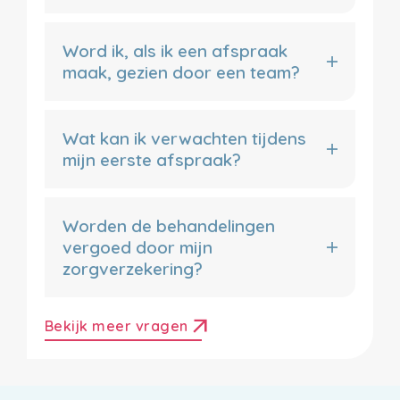
Word ik, als ik een afspraak
maak, gezien door een team?
Wat kan ik verwachten tijdens
mijn eerste afspraak?
Worden de behandelingen
vergoed door mijn
zorgverzekering?
arrow_outward
Bekijk meer vragen