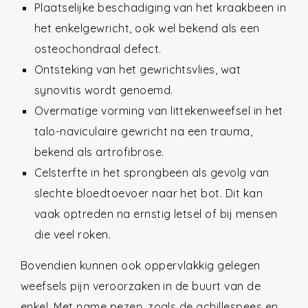
Plaatselijke beschadiging van het kraakbeen in
het enkelgewricht, ook wel bekend als een
osteochondraal defect.
Ontsteking van het gewrichtsvlies, wat
synovitis wordt genoemd.
Overmatige vorming van littekenweefsel in het
talo-naviculaire gewricht na een trauma,
bekend als artrofibrose.
Celsterfte in het sprongbeen als gevolg van
slechte bloedtoevoer naar het bot. Dit kan
vaak optreden na ernstig letsel of bij mensen
die veel roken.
Bovendien kunnen ook oppervlakkig gelegen
weefsels pijn veroorzaken in de buurt van de
enkel. Met name pezen, zoals de achillespees en