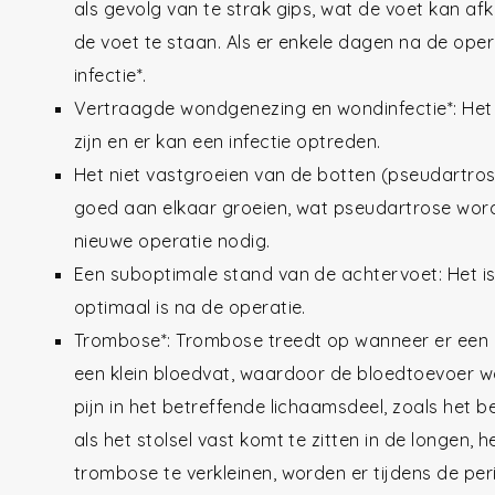
als gevolg van te strak gips, wat de voet kan afk
de voet te staan. Als er enkele dagen na de opera
infectie*.
Vertraagde wondgenezing en wondinfectie*: He
zijn en er kan een infectie optreden.
Het niet vastgroeien van de botten (pseudartros
goed aan elkaar groeien, wat pseudartrose wordt
nieuwe operatie nodig.
Een suboptimale stand van de achtervoet: Het is
optimaal is na de operatie.
Trombose*: Trombose treedt op wanneer er een bl
een klein bloedvat, waardoor de bloedtoevoer wo
pijn in het betreffende lichaamsdeel, zoals het
als het stolsel vast komt te zitten in de longen, 
trombose te verkleinen, worden er tijdens de per