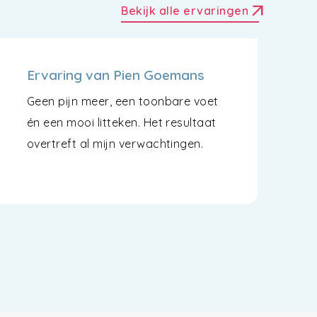
arrow_outward
Bekijk alle ervaringen
Ervaring van Pien Goemans
Geen pijn meer, een toonbare voet
én een mooi litteken. Het resultaat
overtreft al mijn verwachtingen.