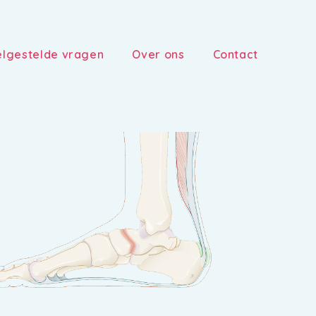
lgestelde vragen
Over ons
Contact