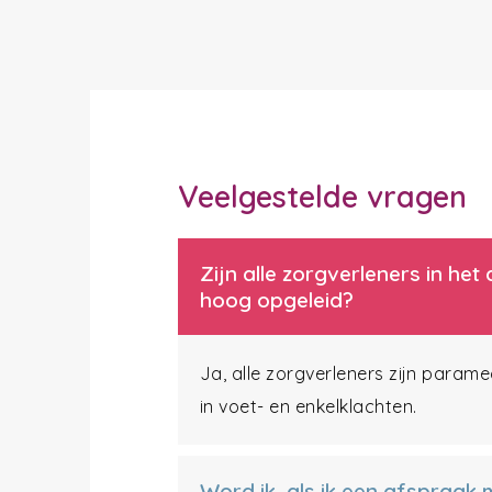
Veelgestelde vragen
Zijn alle zorgverleners in h
hoog opgeleid?
Ja, alle zorgverleners zijn param
in voet- en enkelklachten.
Word ik, als ik een afspraak