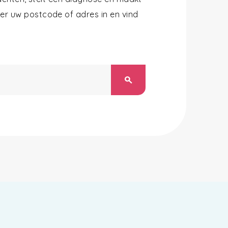
r uw postcode of adres in en vind
search