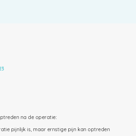
23
optreden na de operatie:
tie pijnlijk is, maar ernstige pijn kan optreden