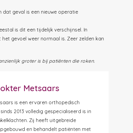
 In dat geval is een nieuwe operatie
l is dit een tijdelijk verschijnsel. In
 het gevoel weer normaal is. Zeer zelden kan
nzienlijk groter is bij patiënten die roken.
okter Metsaars
tsaars is een ervaren orthopedisch
 sinds 2013 volledig gespecialiseerd is in
kelklachten. Zij heeft uitgebreide
opgebouwd en behandelt patiënten met