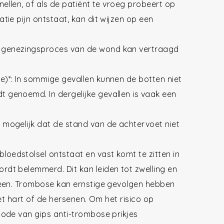
nellen, of als de patiënt te vroeg probeert op
tie pijn ontstaat, kan dit wijzen op een
t genezingsproces van de wond kan vertraagd
e)*: In sommige gevallen kunnen de botten niet
 genoemd. In dergelijke gevallen is vaak een
 mogelijk dat de stand van de achtervoet niet
oedstolsel ontstaat en vast komt te zitten in
rdt belemmerd. Dit kan leiden tot zwelling en
 been. Trombose kan ernstige gevolgen hebben
het hart of de hersenen. Om het risico op
iode van gips anti-trombose prikjes