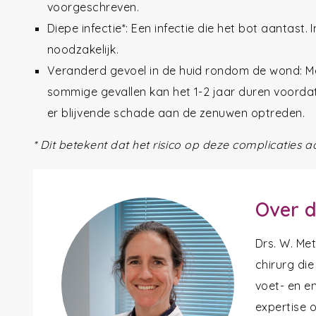
voorgeschreven.
Diepe infectie*: Een infectie die het bot aantast.
noodzakelijk.
Veranderd gevoel in de huid rondom de wond: Meesta
sommige gevallen kan het 1-2 jaar duren voordat
er blijvende schade aan de zenuwen optreden.
* Dit betekent dat het risico op deze complicaties aa
Over d
Drs. W. Me
chirurg die
voet- en en
expertise 