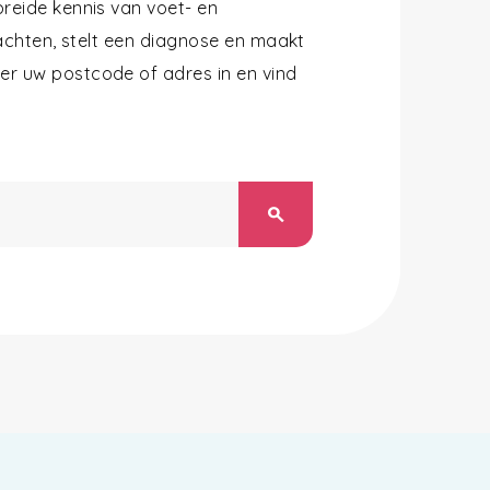
reide kennis van voet- en
lachten, stelt een diagnose en maakt
r uw postcode of adres in en vind
search