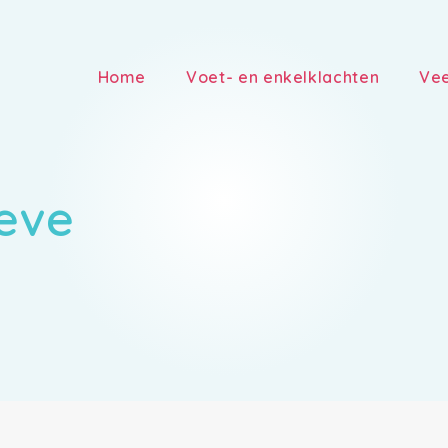
Home
Voet- en enkelklachten
Vee
ieve