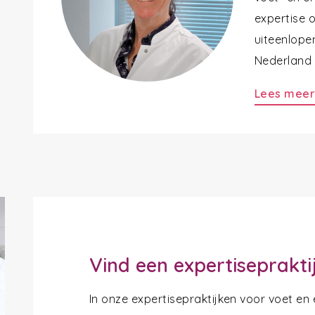
expertise 
uiteenlope
Nederland a
Lees mee
Vind een expertiseprakti
In onze expertisepraktijken voor voet en