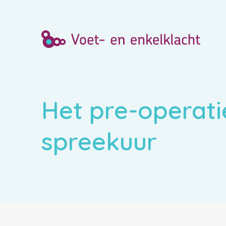
Het pre-operat
spreekuur