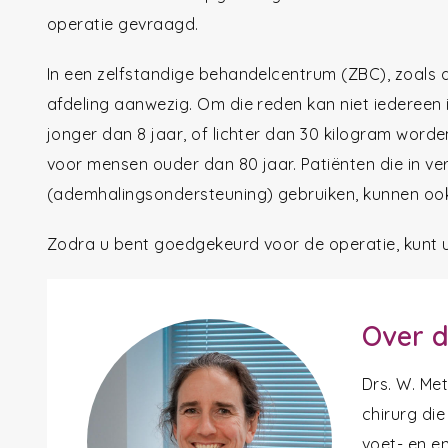
operatie gevraagd.
In een zelfstandige behandelcentrum (ZBC), zoals de
afdeling aanwezig. Om die reden kan niet iedereen
jonger dan 8 jaar, of lichter dan 30 kilogram word
voor mensen ouder dan 80 jaar. Patiënten die in 
(ademhalingsondersteuning) gebruiken, kunnen ook
Zodra u bent goedgekeurd voor de operatie, kunt 
Over d
Drs. W. Me
chirurg die
voet- en en