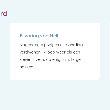
ord
Ervaring van Nell
Nagenoeg pijnvrij en alle zwelling
verdwenen. Ik loop weer als een
kieviet – zelfs op enigszins hoge
hakken!