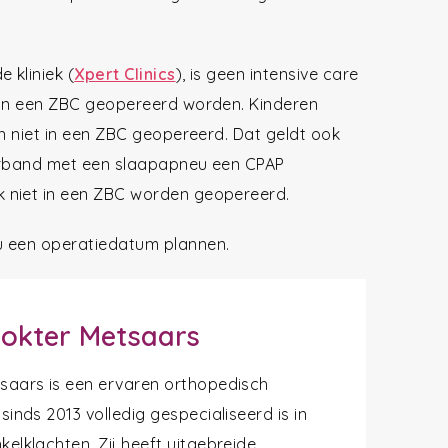
 kliniek (
Xpert Clinics
), is geen intensive care
 in een ZBC geopereerd worden. Kinderen
en niet in een ZBC geopereerd. Dat geldt ook
verband met een slaapapneu een CPAP
 niet in een ZBC worden geopereerd.
u een operatiedatum plannen.
okter Metsaars
tsaars is een ervaren orthopedisch
 sinds 2013 volledig gespecialiseerd is in
kelklachten. Zij heeft uitgebreide