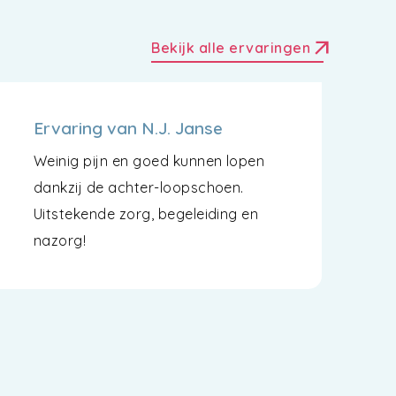
arrow_outward
Bekijk alle ervaringen
Ervaring van N.J. Janse
Weinig pijn en goed kunnen lopen
dankzij de achter-loopschoen.
Uitstekende zorg, begeleiding en
nazorg!