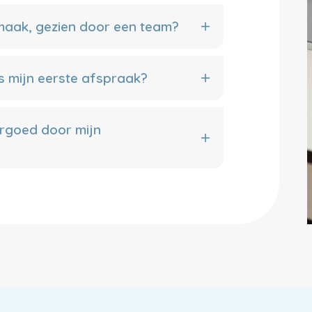
 maak, gezien door een team?
s mijn eerste afspraak?
rgoed door mijn