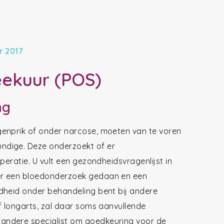
r 2017
eekuur (POS)
ng
genprik of onder narcose, moeten van te voren
ndige. Deze onderzoekt of er
peratie. U vult een gezondheidsvragenlijst in
er een bloedonderzoek gedaan en een
dheid onder behandeling bent bij andere
f longarts, zal daar soms aanvullende
andere specialist om goedkeuring voor de