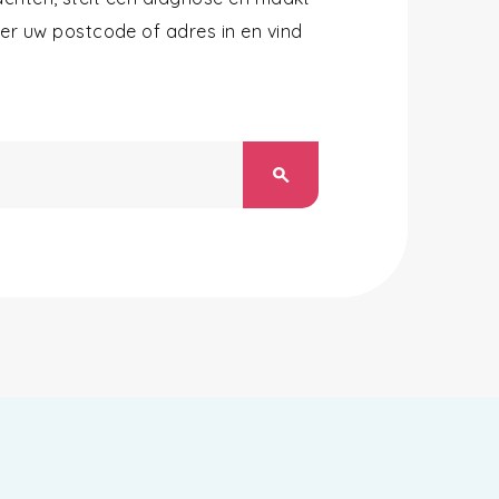
r uw postcode of adres in en vind
search