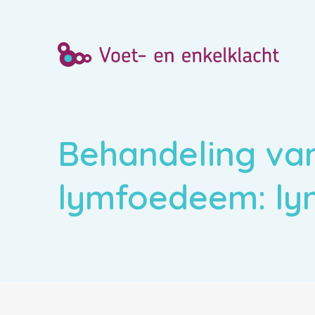
Behandeling va
lymfoedeem: ly