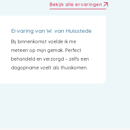
arrow_outward
Bekijk alle ervaringen
Ervaring van W. van Huisstede
Bij binnenkomst voelde ik me
meteen op mijn gemak. Perfect
behandeld en verzorgd – zelfs een
dagopname voelt als thuiskomen.