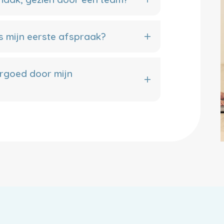
s mijn eerste afspraak?
rgoed door mijn