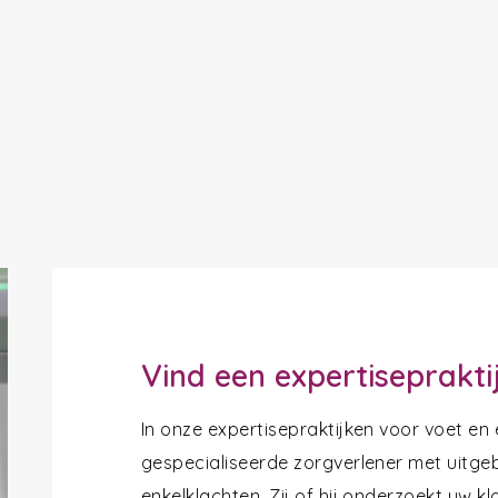
Vind een expertiseprakti
In onze expertisepraktijken voor voet en
gespecialiseerde zorgverlener met uitgeb
enkelklachten. Zij of hij onderzoekt uw k