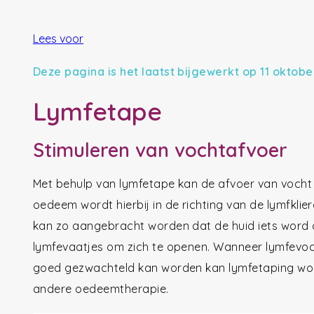
Lees voor
Deze pagina is het laatst bijgewerkt op 11 oktobe
Lymfetape
Stimuleren van vochtafvoer
Met behulp van lymfetape kan de afvoer van vocht
oedeem wordt hierbij in de richting van de lymfklie
kan zo aangebracht worden dat de huid iets word o
lymfevaatjes om zich te openen. Wanneer lymfevoc
goed gezwachteld kan worden kan lymfetaping wor
andere oedeemtherapie.