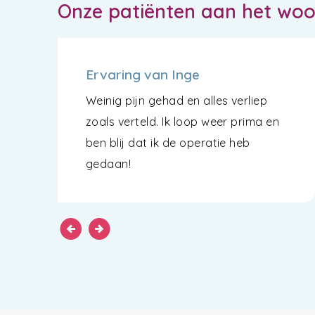
Onze patiënten aan het wo
Ervaring van Inge
Weinig pijn gehad en alles verliep
zoals verteld. Ik loop weer prima en
ben blij dat ik de operatie heb
gedaan!
arrow_circle_left
arrow_circle_right