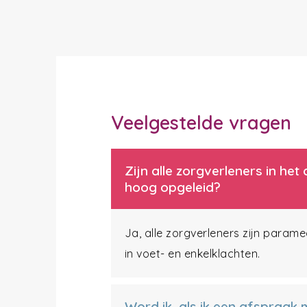
Veelgestelde vragen
Zijn alle zorgverleners in h
hoog opgeleid?
Ja, alle zorgverleners zijn param
in voet- en enkelklachten.
Word ik, als ik een afspraak