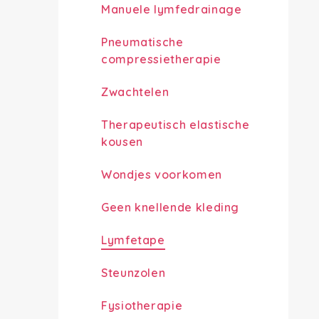
Manuele lymfedrainage
Pneumatische
compressietherapie
Zwachtelen
Therapeutisch elastische
kousen
Wondjes voorkomen
Geen knellende kleding
Lymfetape
Steunzolen
Fysiotherapie