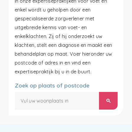
In onze expertisepraktijken voor voet en
enkel wordt u geholpen door een
gespecialiseerde zorgverlener met
uitgebreide kennis van voet- en
enkelklachten. Zij of hij onderzoekt uw
klachten, stelt een diagnose en maakt een
behandelplan op maat. Voer hieronder uw
postcode of adres in en vind een
expertisepraktijk bij u in de buurt.
Zoek op plaats of postcode
search