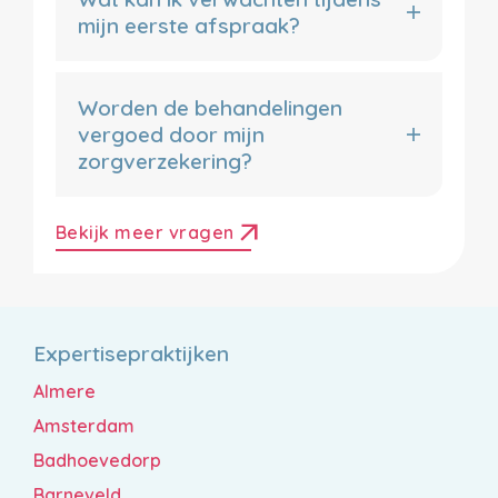
mijn eerste afspraak?
Worden de behandelingen
vergoed door mijn
zorgverzekering?
arrow_outward
Bekijk meer vragen
Expertisepraktijken
Almere
Amsterdam
Badhoevedorp
Barneveld