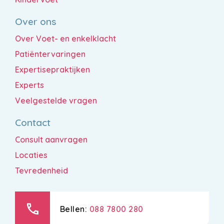
Over ons
Over Voet- en enkelklacht
Patiëntervaringen
Expertisepraktijken
Experts
Veelgestelde vragen
Contact
Consult aanvragen
Locaties
Tevredenheid
call
Bellen:
088 7800 280