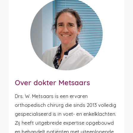
Over dokter Metsaars
Drs. W. Metsaars is een ervaren
orthopedisch chirurg die sinds 2013 volledig
gespecialiseerd is in voet- en enkelklachten.
Zij heeft uitgebreide expertise opgebouwd
en behandelt patiënten met uiteenlopende