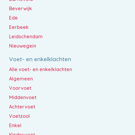
Beverwijk
Ede
Eerbeek
Leidschendam
Nieuwegein
Voet- en enkelklachten
Alle voet- en enkelklachten
Algemeen
Voorvoet
Middenvoet
Achtervoet
Voetzool
Enkel
Kindervoet