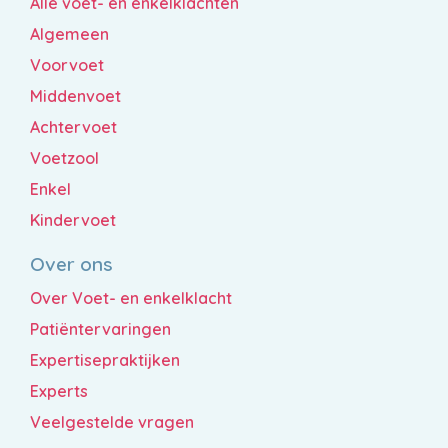
Alle voet- en enkelklachten
Algemeen
Voorvoet
Middenvoet
Achtervoet
Voetzool
Enkel
Kindervoet
Over ons
Over Voet- en enkelklacht
Patiëntervaringen
Expertisepraktijken
Experts
Veelgestelde vragen