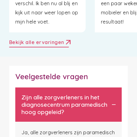
verschil. Ik ben nu al blij en
een paar weke
kijk uit naar weer lopen op
mobieler en bli
mijn hele voet.
resultaat!
arrow_outward
Bekijk alle ervaringen
Veelgestelde vragen
Zijn alle zorgverleners in het
diagnosecentrum paramedisch
hoog opgeleid?
Ja, alle zorgverleners zijn paramedisch