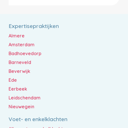
Expertisepraktijken
Almere
Amsterdam
Badhoevedorp
Barneveld
Beverwijk
Ede
Eerbeek
Leidschendam
Nieuwegein
Voet- en enkelklachten