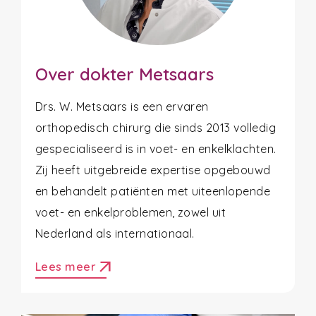
Over dokter Metsaars
Drs. W. Metsaars is een ervaren
orthopedisch chirurg die sinds 2013 volledig
gespecialiseerd is in voet- en enkelklachten.
Zij heeft uitgebreide expertise opgebouwd
en behandelt patiënten met uiteenlopende
voet- en enkelproblemen, zowel uit
Nederland als internationaal.
arrow_outward
Lees meer