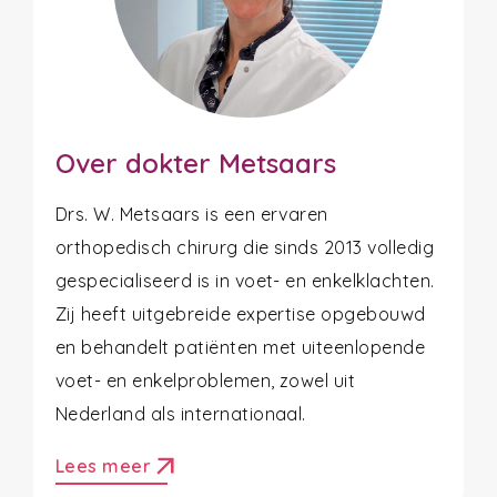
Over dokter Metsaars
Drs. W. Metsaars is een ervaren
orthopedisch chirurg die sinds 2013 volledig
gespecialiseerd is in voet- en enkelklachten.
Zij heeft uitgebreide expertise opgebouwd
en behandelt patiënten met uiteenlopende
voet- en enkelproblemen, zowel uit
Nederland als internationaal.
arrow_outward
Lees meer