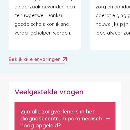
de oorzaak gevonden: een
zorg en aanda
zenuwgezwel. Dankzij
operatie ging 
goede echo’s kon ik snel
nauwelijks pijn
verder geholpen worden.
loop alweer zo
arrow_outward
Bekijk alle ervaringen
Veelgestelde vragen
Zijn alle zorgverleners in het
diagnosecentrum paramedisch
hoog opgeleid?