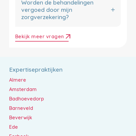
Worden de behandelingen
vergoed door mijn
zorgverzekering?
arrow_outward
Bekijk meer vragen
Expertisepraktijken
Almere
Amsterdam
Badhoevedorp
Barneveld
Beverwijk
Ede