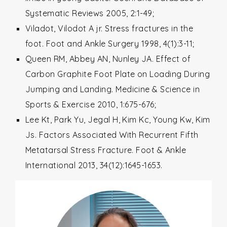
Systematic Reviews 2005, 2:1-49;
Viladot, Vilodot A jr. Stress fractures in the
foot. Foot and Ankle Surgery 1998, 4(1):3-11;
Queen RM, Abbey AN, Nunley JA. Effect of
Carbon Graphite Foot Plate on Loading During
Jumping and Landing. Medicine & Science in
Sports & Exercise 2010, 1:675-676;
Lee Kt, Park Yu, Jegal H, Kim Kc, Young Kw, Kim
Js. Factors Associated With Recurrent Fifth
Metatarsal Stress Fracture. Foot & Ankle
International 2013, 34(12):1645-1653.