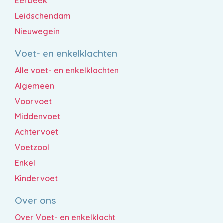
Eerbeek
Leidschendam
Nieuwegein
Voet- en enkelklachten
Alle voet- en enkelklachten
Algemeen
Voorvoet
Middenvoet
Achtervoet
Voetzool
Enkel
Kindervoet
Over ons
Over Voet- en enkelklacht