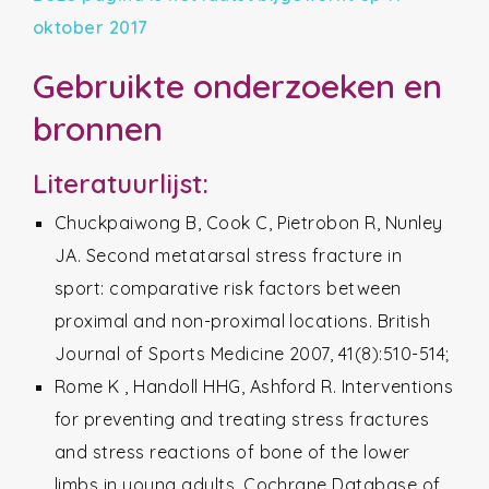
oktober 2017
Gebruikte onderzoeken en
bronnen
Literatuurlijst:
Chuckpaiwong B, Cook C, Pietrobon R, Nunley
JA. Second metatarsal stress fracture in
sport: comparative risk factors between
proximal and non-proximal locations. British
Journal of Sports Medicine 2007, 41(8):510-514;
Rome K , Handoll HHG, Ashford R. Interventions
for preventing and treating stress fractures
and stress reactions of bone of the lower
limbs in young adults. Cochrane Database of