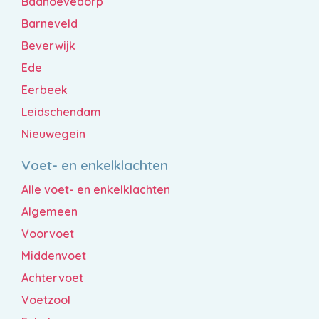
Badhoevedorp
Barneveld
Beverwijk
Ede
Eerbeek
Leidschendam
Nieuwegein
Voet- en enkelklachten
Alle voet- en enkelklachten
Algemeen
Voorvoet
Middenvoet
Achtervoet
Voetzool