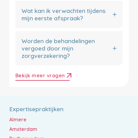
Wat kan ik verwachten tijdens
mijn eerste afspraak?
Worden de behandelingen
vergoed door mijn
zorgverzekering?
arrow_outward
Bekijk meer vragen
Expertisepraktijken
Almere
Amsterdam