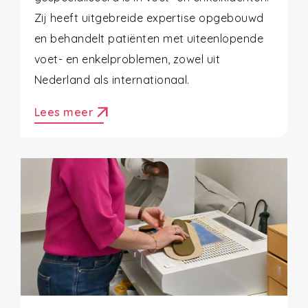
Zij heeft uitgebreide expertise opgebouwd
en behandelt patiënten met uiteenlopende
voet- en enkelproblemen, zowel uit
Nederland als internationaal.
arrow_outward
Lees meer