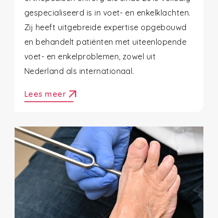
gespecialiseerd is in voet- en enkelklachten.
Zij heeft uitgebreide expertise opgebouwd
en behandelt patiënten met uiteenlopende
voet- en enkelproblemen, zowel uit
Nederland als internationaal.
arrow_outward
Lees meer