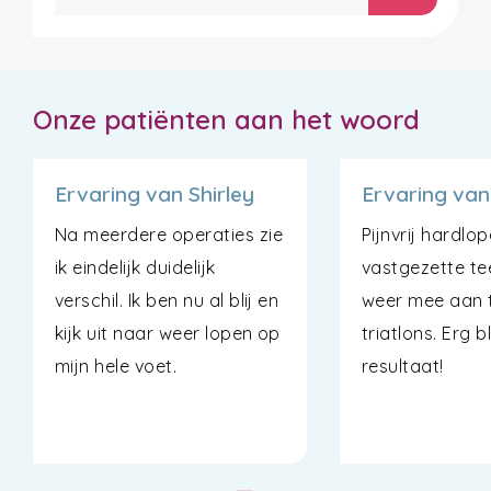
Onze patiënten aan het woord
Ervaring van Shirley
Ervaring van
Na meerdere operaties zie
Pijnvrij hardlo
ik eindelijk duidelijk
vastgezette tee
verschil. Ik ben nu al blij en
weer mee aan t
kijk uit naar weer lopen op
triatlons. Erg b
mijn hele voet.
resultaat!