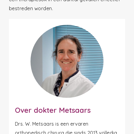
bestreden worden.
Over dokter Metsaars
Drs. W. Metsaars is een ervaren
orthopedisch chirurg die sinds 2013 volledig