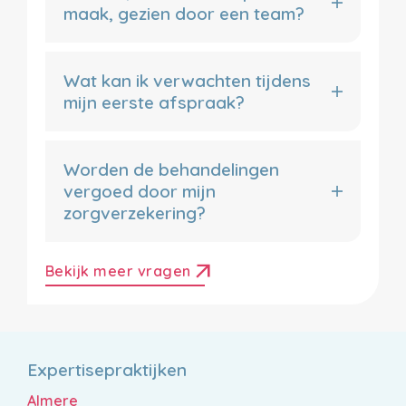
maak, gezien door een team?
Wat kan ik verwachten tijdens
mijn eerste afspraak?
Worden de behandelingen
vergoed door mijn
zorgverzekering?
arrow_outward
Bekijk meer vragen
Expertisepraktijken
Almere