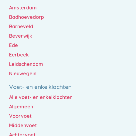
Amsterdam
Badhoevedorp
Barneveld
Beverwijk
Ede
Eerbeek
Leidschendam
Nieuwegein
Voet- en enkelklachten
Alle voet- en enkelklachten
Algemeen
Voorvoet
Middenvoet
Achtervoet