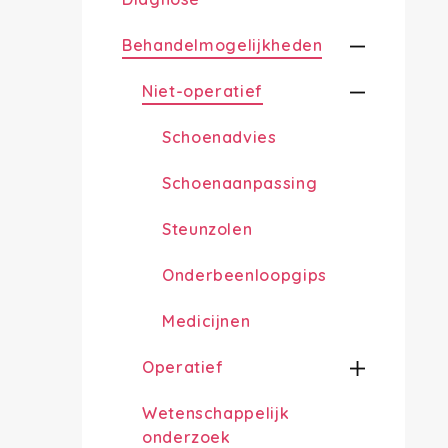
Behandelmogelijkheden
Niet-operatief
Schoenadvies
Schoenaanpassing
Steunzolen
Onderbeenloopgips
Medicijnen
Operatief
Wetenschappelijk
onderzoek