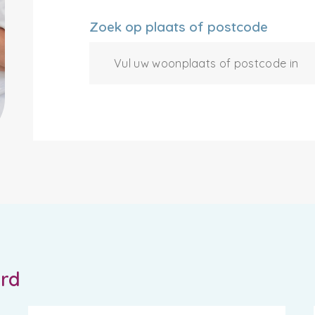
Zoek op plaats of postcode
ord