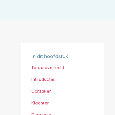
In dit hoofdstuk
Totaaloverzicht
Introductie
Oorzaken
Klachten
Diagnose