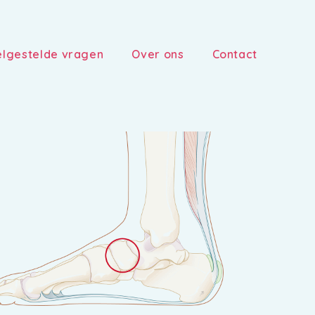
lgestelde vragen
Over ons
Contact