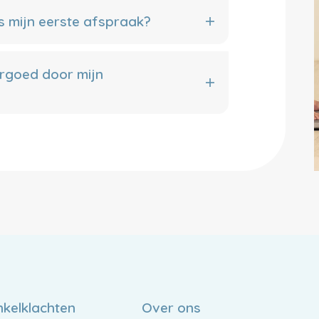
s mijn eerste afspraak?
rgoed door mijn
nkelklachten
Over ons