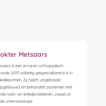
okter Metsaars
tsaars is een ervaren orthopedisch
 sinds 2013 volledig gespecialiseerd is in
kelklachten. Zij heeft uitgebreide
opgebouwd en behandelt patiënten met
nde voet- en enkelproblemen, zowel uit
ls internationaal.