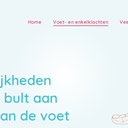
Home
Voet- en enkelklachten
Vee
jkheden
e bult aan
an de voet