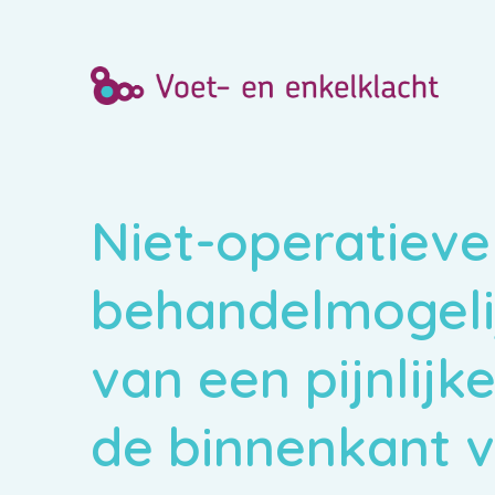
Niet-operatieve
behandelmogeli
van een pijnlijk
de binnenkant v