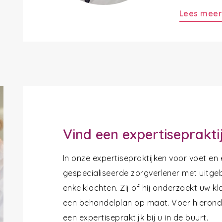
Lees mee
Vind een expertiseprakti
In onze expertisepraktijken voor voet en
gespecialiseerde zorgverlener met uitgeb
enkelklachten. Zij of hij onderzoekt uw k
een behandelplan op maat. Voer hieronde
een expertisepraktijk bij u in de buurt.