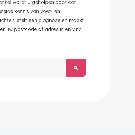
 enkel wordt u geholpen door een
reide kennis van voet- en
lachten, stelt een diagnose en maakt
r uw postcode of adres in en vind
search