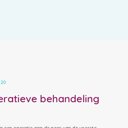
020
eratieve behandeling