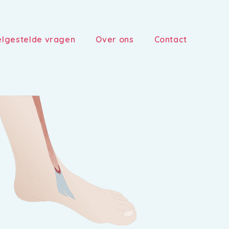
lgestelde vragen
Over ons
Contact