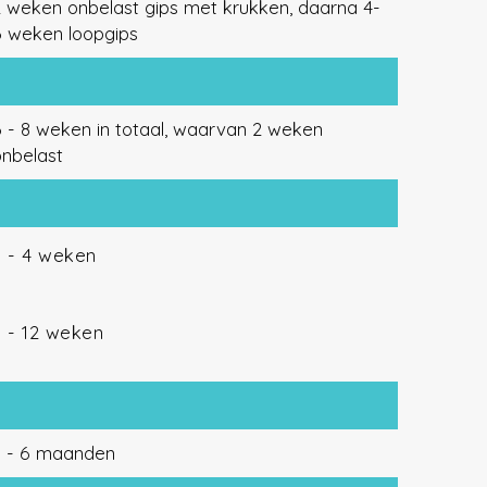
2 weken onbelast gips met krukken, daarna 4-
6 weken loopgips
6 - 8 weken in totaal, waarvan 2 weken
onbelast
3 - 4 weken
8 - 12 weken
3 - 6 maanden