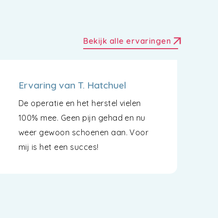
arrow_outward
Bekijk alle ervaringen
Ervaring van T. Hatchuel
De operatie en het herstel vielen
100% mee. Geen pijn gehad en nu
weer gewoon schoenen aan. Voor
mij is het een succes!