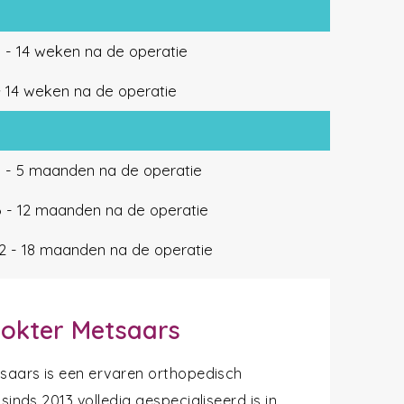
 - 14 weken na de operatie
> 14 weken na de operatie
3 - 5 maanden na de operatie
6 - 12 maanden na de operatie
12 - 18 maanden na de operatie
okter Metsaars
tsaars is een ervaren orthopedisch
 sinds 2013 volledig gespecialiseerd is in