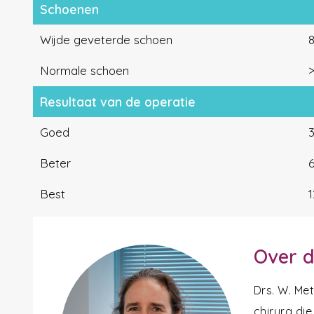
Schoenen
Wijde geveterde schoen
8
Normale schoen
Resultaat van de operatie
Goed
Beter
Best
Over d
Drs. W. Me
chirurg die