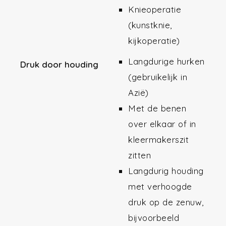
Knieoperatie
(kunstknie,
kijkoperatie)
Langdurige hurken
Druk door houding
(gebruikelijk in
Azië)
Met de benen
over elkaar of in
kleermakerszit
zitten
Langdurig houding
met verhoogde
druk op de zenuw,
bijvoorbeeld