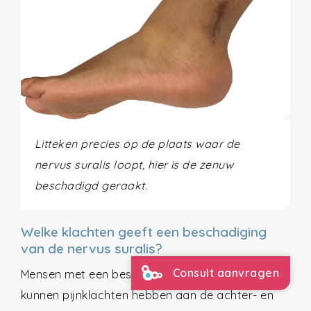
Litteken precies op de plaats waar de
nervus suralis loopt, hier is de zenuw
beschadigd geraakt.
Welke klachten geeft een beschadiging
van de nervus suralis?
Consult aanvragen
Mensen met een beschadigde nervus suralis
kunnen pijnklachten hebben aan de achter- en