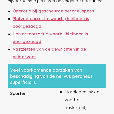
Bijvoorbeeld bij een van de volgende operaties:
Operatie bij gescheurde peroneuspees
Platvoetcorrectie waarbij hielbeen is
doorgezaagd
Holvoetcorrectie waarbij hielbeen is
doorgezaagd
Vastzetten van de gewrichten in de
achtervoet
Veel voorkomende oorzaken van
beschadiging van de nervus peroneus
superficialis
Hardlopen, skiën,
Sporten
voetbal,
basketbal,