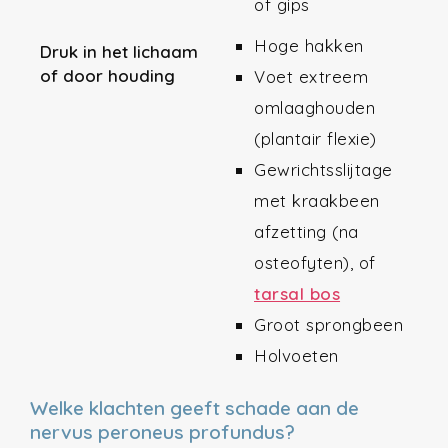
of gips
Hoge hakken
Druk in het lichaam
of door houding
Voet extreem
omlaaghouden
(plantair flexie)
Gewrichtsslijtage
met kraakbeen
afzetting (na
osteofyten), of
tarsal bos
Groot sprongbeen
Holvoeten
Welke klachten geeft schade aan de
nervus peroneus profundus?