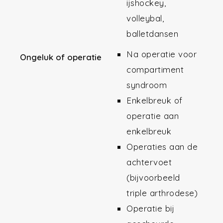
ijshockey,
volleybal,
balletdansen
Na operatie voor
Ongeluk of operatie
compartiment
syndroom
Enkelbreuk of
operatie aan
enkelbreuk
Operaties aan de
achtervoet
(bijvoorbeeld
triple arthrodese)
Operatie bij