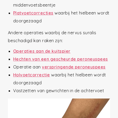
middenvoetsbeentje
Platvoetcorrecties
waarbij het hielbeen wordt
doorgezaagd
Andere operaties waarbij de nervus suralis
beschadigd kan raken zijn:
Operaties aan de kuitspier
Hechten van een
gescheurde peroneuspees
Operatie aan
verspringende peroneuspees
Holvoetcorrectie
waarbij het hielbeen wordt
doorgezaagd
Vastzetten van gewrichten in de achtervoet