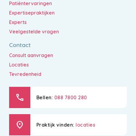
Patiëntervaringen
Expertisepraktijken
Experts
Veelgestelde vragen
Contact
Consult aanvragen
Locaties
Tevredenheid
call
Bellen:
088 7800 280
location_on
Praktijk vinden:
locaties