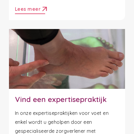
arrow_outward
Lees meer
Vind een expertisepraktijk
In onze expertisepraktijken voor voet en
enkel wordt u geholpen door een
gespecialiseerde zorgverlener met