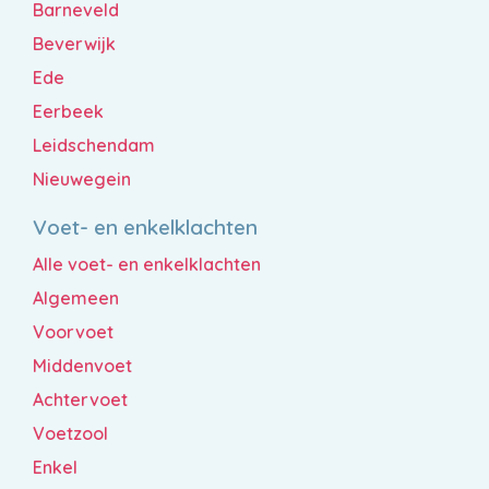
Barneveld
Beverwijk
Ede
Eerbeek
Leidschendam
Nieuwegein
Voet- en enkelklachten
Alle voet- en enkelklachten
Algemeen
Voorvoet
Middenvoet
Achtervoet
Voetzool
Enkel