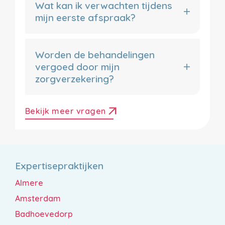
Wat kan ik verwachten tijdens
mijn eerste afspraak?
Worden de behandelingen
vergoed door mijn
zorgverzekering?
arrow_outward
Bekijk meer vragen
Expertisepraktijken
Almere
Amsterdam
Badhoevedorp