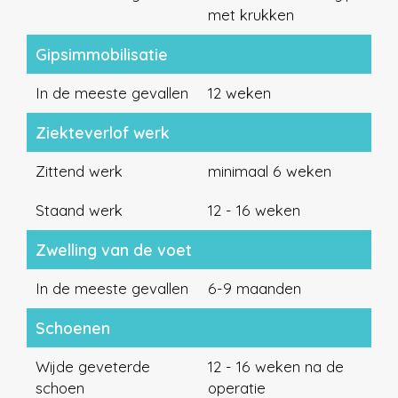
met krukken
Gipsimmobilisatie
In de meeste gevallen
12 weken
Ziekteverlof werk
Zittend werk
minimaal 6 weken
Staand werk
12 - 16 weken
Zwelling van de voet
In de meeste gevallen
6-9 maanden
Schoenen
Wijde geveterde
12 - 16 weken na de
schoen
operatie