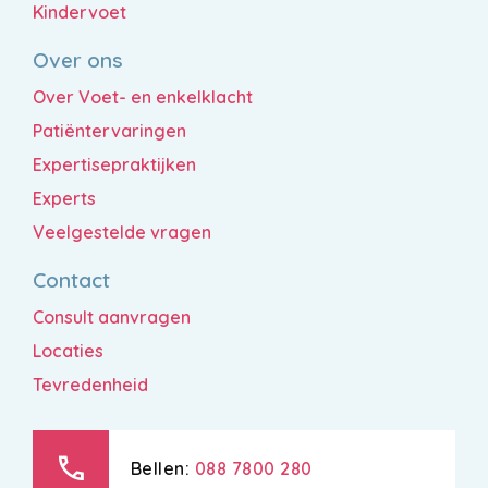
Kindervoet
Over ons
Over Voet- en enkelklacht
Patiëntervaringen
Expertisepraktijken
Experts
Veelgestelde vragen
Contact
Consult aanvragen
Locaties
Tevredenheid
call
Bellen:
088 7800 280