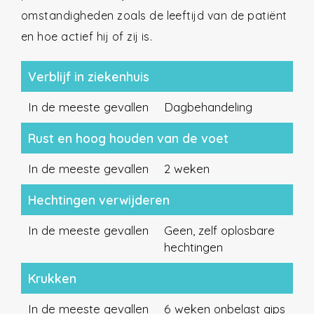
omstandigheden zoals de leeftijd van de patiënt
en hoe actief hij of zij is.
Verblijf in ziekenhuis
In de meeste gevallen
Dagbehandeling
Rust en hoog houden van de voet
In de meeste gevallen
2 weken
Hechtingen verwijderen
In de meeste gevallen
Geen, zelf oplosbare
hechtingen
Krukken
In de meeste gevallen
6 weken onbelast gips