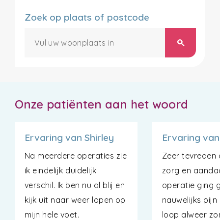
Zoek op plaats of postcode
search
Onze patiënten aan het woord
Ervaring van Shirley
Ervaring van
Na meerdere operaties zie
Zeer tevreden 
ik eindelijk duidelijk
zorg en aanda
verschil. Ik ben nu al blij en
operatie ging 
kijk uit naar weer lopen op
nauwelijks pijn
mijn hele voet.
loop alweer zo