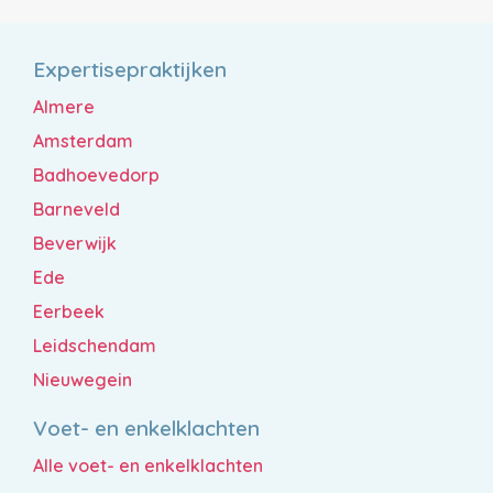
Expertisepraktijken
Almere
Amsterdam
Badhoevedorp
Barneveld
Beverwijk
Ede
Eerbeek
Leidschendam
Nieuwegein
Voet- en enkelklachten
Alle voet- en enkelklachten