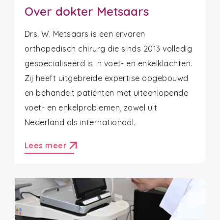
Over dokter Metsaars
Drs. W. Metsaars is een ervaren
orthopedisch chirurg die sinds 2013 volledig
gespecialiseerd is in voet- en enkelklachten.
Zij heeft uitgebreide expertise opgebouwd
en behandelt patiënten met uiteenlopende
voet- en enkelproblemen, zowel uit
Nederland als internationaal.
arrow_outward
Lees meer