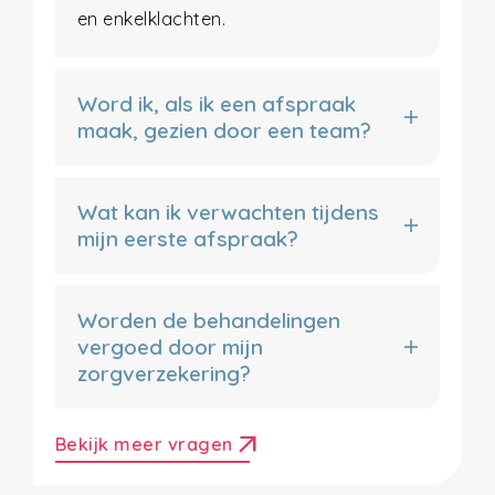
en enkelklachten.
Word ik, als ik een afspraak
maak, gezien door een team?
Wat kan ik verwachten tijdens
mijn eerste afspraak?
Worden de behandelingen
vergoed door mijn
zorgverzekering?
arrow_outward
Bekijk meer vragen