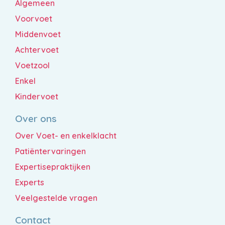
Algemeen
Voorvoet
Middenvoet
Achtervoet
Voetzool
Enkel
Kindervoet
Over ons
Over Voet- en enkelklacht
Patiëntervaringen
Expertisepraktijken
Experts
Veelgestelde vragen
Contact