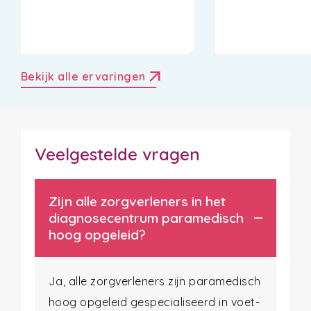
arrow_outward
Bekijk alle ervaringen
Veelgestelde vragen
Zijn alle zorgverleners in het
diagnosecentrum paramedisch
hoog opgeleid?
Ja, alle zorgverleners zijn paramedisch
hoog opgeleid gespecialiseerd in voet-