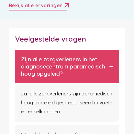
arrow_outward
Bekijk alle ervaringen
Veelgestelde vragen
Zijn alle zorgverleners in het
diagnosecentrum paramedisch
hoog opgeleid?
Ja, alle zorgverleners zijn paramedisch
hoog opgeleid gespecialiseerd in voet-
en enkelklachten.