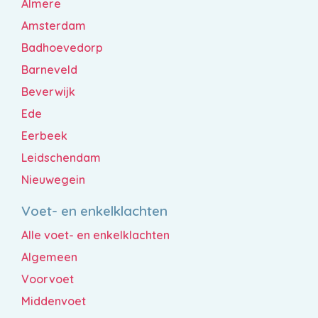
Almere
Amsterdam
Badhoevedorp
Barneveld
Beverwijk
Ede
Eerbeek
Leidschendam
Nieuwegein
Voet- en enkelklachten
Alle voet- en enkelklachten
Algemeen
Voorvoet
Middenvoet