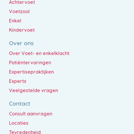
Achtervoet
Voetzool
Enkel
Kindervoet
Over ons
Over Voet- en enkelklacht
Patiëntervaringen
Expertisepraktijken
Experts
Veelgestelde vragen
Contact
Consult aanvragen
Locaties
Tevredenheid