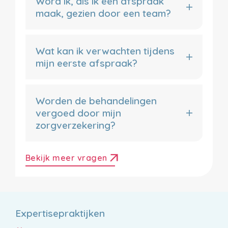
Word ik, als ik een afspraak
maak, gezien door een team?
Wat kan ik verwachten tijdens
mijn eerste afspraak?
Worden de behandelingen
vergoed door mijn
zorgverzekering?
arrow_outward
Bekijk meer vragen
Expertisepraktijken