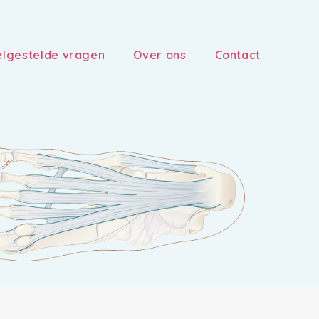
lgestelde vragen
Over ons
Contact