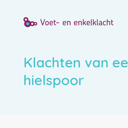
Klachten van e
hielspoor