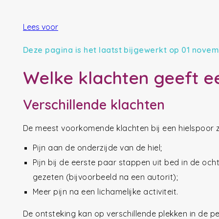
Lees voor
Deze pagina is het laatst bijgewerkt op 01 nove
Welke klachten geeft e
Verschillende klachten
De meest voorkomende klachten bij een hielspoor zi
Pijn aan de onderzijde van de hiel;
Pijn bij de eerste paar stappen uit bed in de ocht
gezeten (bijvoorbeeld na een autorit);
Meer pijn na een lichamelijke activiteit.
De ontsteking kan op verschillende plekken in de pe