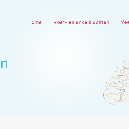
Home
Voet- en enkelklachten
Vee
en