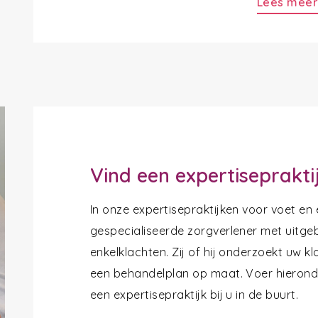
Lees mee
Vind een expertiseprakti
In onze expertisepraktijken voor voet en
gespecialiseerde zorgverlener met uitgeb
enkelklachten. Zij of hij onderzoekt uw k
een behandelplan op maat. Voer hieronde
een expertisepraktijk bij u in de buurt.