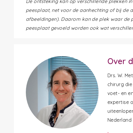
De ontsteking kan op verschillende plekken in
peesplaat, net voor de aanhechting of bij de 
afbeeldingen). Daarom kan de plek waar de p
peesplaat gevoeld worden ook wat verschillen
Over d
Drs. W. Me
chirurg die
voet- en en
expertise 
uiteenlope
Nederland a