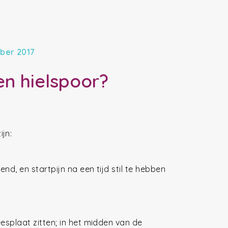
mber 2017
en hielspoor?
jn:
end, en startpijn na een tijd stil te hebben
esplaat zitten; in het midden van de