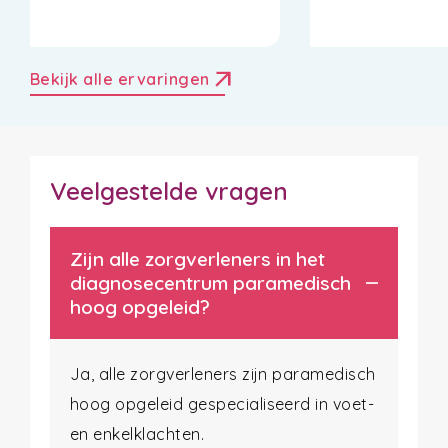
arrow_outward
Bekijk alle ervaringen
Veelgestelde vragen
Zijn alle zorgverleners in het
diagnosecentrum paramedisch
hoog opgeleid?
Ja, alle zorgverleners zijn paramedisch
hoog opgeleid gespecialiseerd in voet-
en enkelklachten.