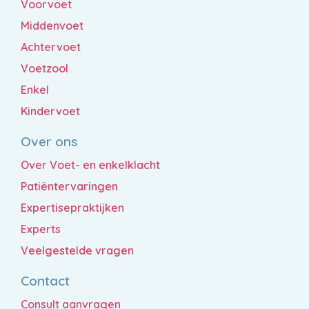
Voorvoet
Middenvoet
Achtervoet
Voetzool
Enkel
Kindervoet
Over ons
Over Voet- en enkelklacht
Patiëntervaringen
Expertisepraktijken
Experts
Veelgestelde vragen
Contact
Consult aanvragen