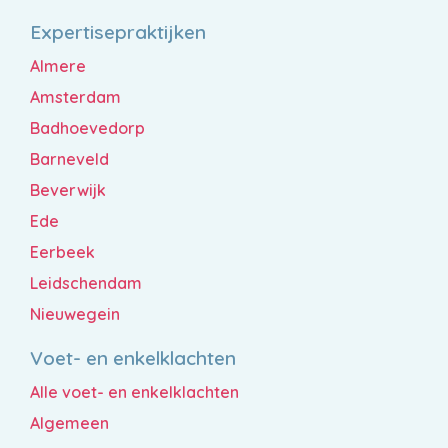
Expertisepraktijken
Almere
Amsterdam
Badhoevedorp
Barneveld
Beverwijk
Ede
Eerbeek
Leidschendam
Nieuwegein
Voet- en enkelklachten
Alle voet- en enkelklachten
Algemeen