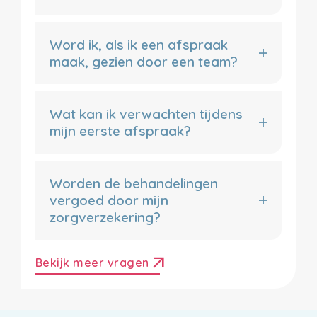
Word ik, als ik een afspraak
maak, gezien door een team?
Wat kan ik verwachten tijdens
mijn eerste afspraak?
Worden de behandelingen
vergoed door mijn
zorgverzekering?
arrow_outward
Bekijk meer vragen