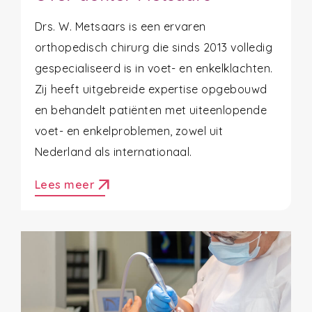
Drs. W. Metsaars is een ervaren
orthopedisch chirurg die sinds 2013 volledig
gespecialiseerd is in voet- en enkelklachten.
Zij heeft uitgebreide expertise opgebouwd
en behandelt patiënten met uiteenlopende
voet- en enkelproblemen, zowel uit
Nederland als internationaal.
arrow_outward
Lees meer