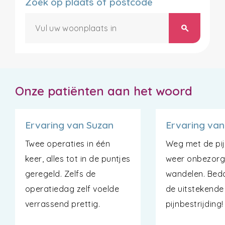
Zoek op plaats of postcode
search
Onze patiënten aan het woord
Ervaring van Suzan
Ervaring van
Twee operaties in één
Weg met de pijn
keer, alles tot in de puntjes
weer onbezor
geregeld. Zelfs de
wandelen. Bed
operatiedag zelf voelde
de uitstekende
verrassend prettig.
pijnbestrijding!