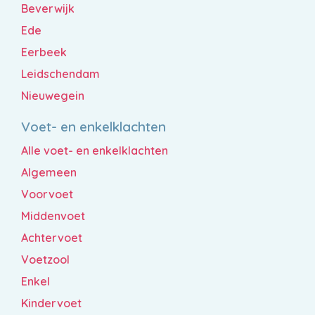
Beverwijk
Ede
Eerbeek
Leidschendam
Nieuwegein
Voet- en enkelklachten
Alle voet- en enkelklachten
Algemeen
Voorvoet
Middenvoet
Achtervoet
Voetzool
Enkel
Kindervoet