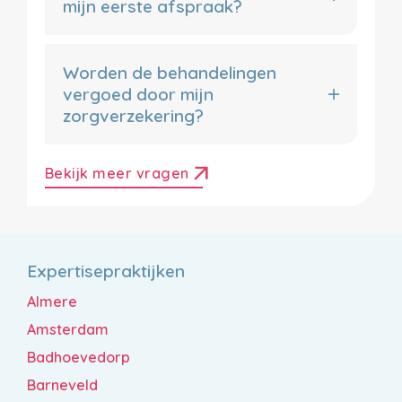
mijn eerste afspraak?
Worden de behandelingen
vergoed door mijn
zorgverzekering?
arrow_outward
Bekijk meer vragen
Expertisepraktijken
Almere
Amsterdam
Badhoevedorp
Barneveld