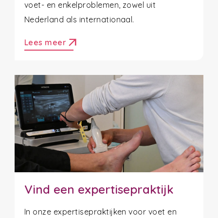
voet- en enkelproblemen, zowel uit
Nederland als internationaal.
arrow_outward
Lees meer
Vind een expertisepraktijk
In onze expertisepraktijken voor voet en