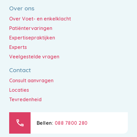
Over ons
Over Voet- en enkelklacht
Patiëntervaringen
Expertisepraktijken
Experts
Veelgestelde vragen
Contact
Consult aanvragen
Locaties
Tevredenheid
call
Bellen:
088 7800 280