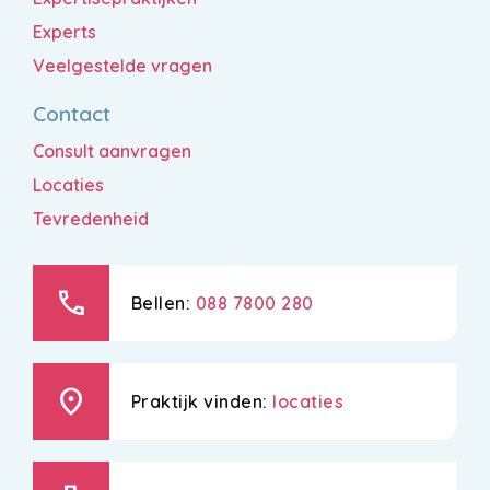
Experts
Veelgestelde vragen
Contact
Consult aanvragen
Locaties
Tevredenheid
call
Bellen:
088 7800 280
location_on
Praktijk vinden:
locaties