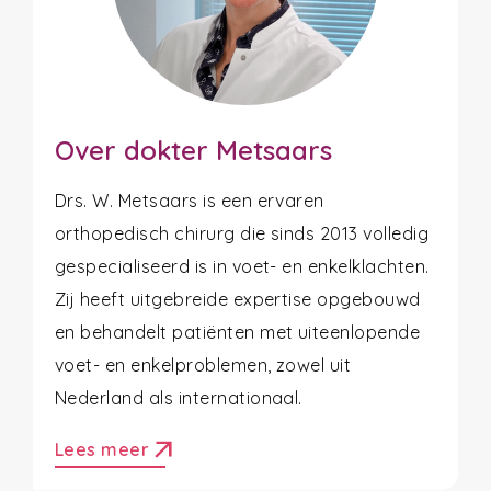
Over dokter Metsaars
Drs. W. Metsaars is een ervaren
orthopedisch chirurg die sinds 2013 volledig
gespecialiseerd is in voet- en enkelklachten.
Zij heeft uitgebreide expertise opgebouwd
en behandelt patiënten met uiteenlopende
voet- en enkelproblemen, zowel uit
Nederland als internationaal.
arrow_outward
Lees meer