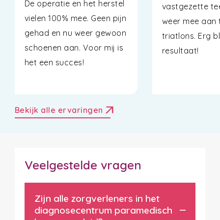
De operatie en het herstel
vastgezette tee
vielen 100% mee. Geen pijn
weer mee aan t
gehad en nu weer gewoon
triatlons. Erg b
schoenen aan. Voor mij is
resultaat!
het een succes!
arrow_outward
Bekijk alle ervaringen
Veelgestelde vragen
Zijn alle zorgverleners in het
diagnosecentrum paramedisch