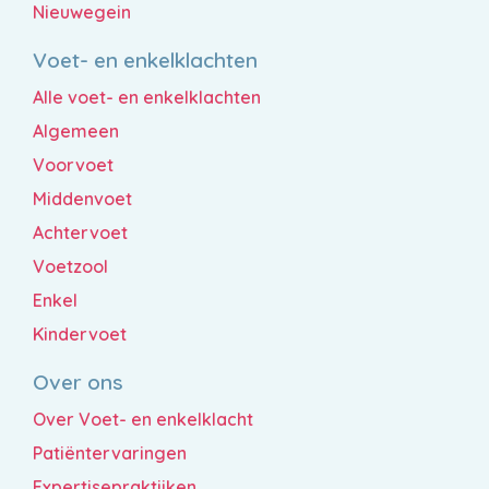
Nieuwegein
Voet- en enkelklachten
Alle voet- en enkelklachten
Algemeen
Voorvoet
Middenvoet
Achtervoet
Voetzool
Enkel
Kindervoet
Over ons
Over Voet- en enkelklacht
Patiëntervaringen
Expertisepraktijken