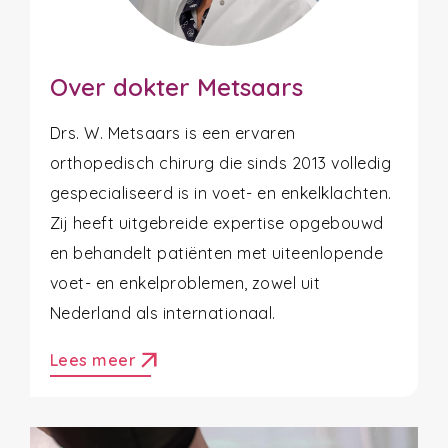
Over dokter Metsaars
Drs. W. Metsaars is een ervaren
orthopedisch chirurg die sinds 2013 volledig
gespecialiseerd is in voet- en enkelklachten.
Zij heeft uitgebreide expertise opgebouwd
en behandelt patiënten met uiteenlopende
voet- en enkelproblemen, zowel uit
Nederland als internationaal.
arrow_outward
Lees meer