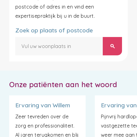
postcode of adres in en vind een
expertisepraktijk bij u in de buurt.
Zoek op plaats of postcode
search
Onze patiënten aan het woord
Ervaring van Willem
Ervaring van
Zeer tevreden over de
Pijnvrij hardlo
zorg en professionaliteit.
vastgezette tee
Al jaren terugkomen en blij
weer mee aan t