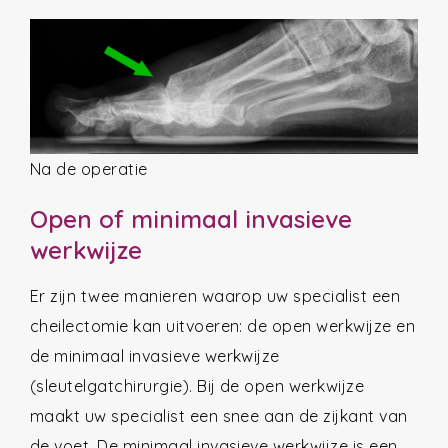
Na de operatie
Open of minimaal invasieve
werkwijze
Er zijn twee manieren waarop uw specialist een
cheilectomie kan uitvoeren: de open werkwijze en
de minimaal invasieve werkwijze
(sleutelgatchirurgie). Bij de open werkwijze
maakt uw specialist een snee aan de zijkant van
de voet. De minimaal invasieve werkwijze is een