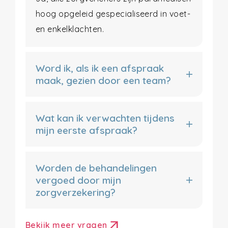
hoog opgeleid gespecialiseerd in voet-
en enkelklachten.
Word ik, als ik een afspraak
maak, gezien door een team?
Wat kan ik verwachten tijdens
mijn eerste afspraak?
Worden de behandelingen
vergoed door mijn
zorgverzekering?
arrow_outward
Bekijk meer vragen