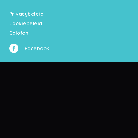
Privacybeleid
Cookiebeleid
Colofon
Facebook