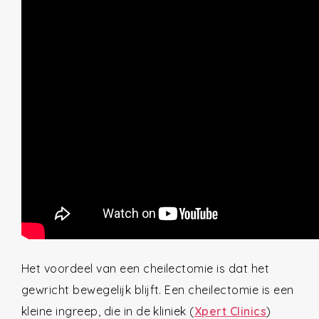
Het voordeel van een cheilectomie is dat het
gewricht bewegelijk blijft. Een cheilectomie is een
kleine ingreep, die in de kliniek (
Xpert Clinics
)