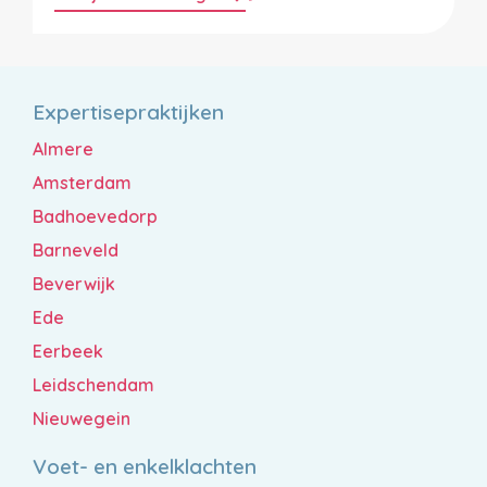
Expertisepraktijken
Almere
Amsterdam
Badhoevedorp
Barneveld
Beverwijk
Ede
Eerbeek
Leidschendam
Nieuwegein
Voet- en enkelklachten