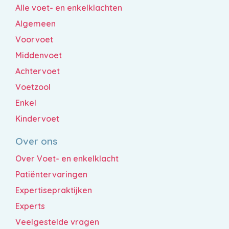
Alle voet- en enkelklachten
Algemeen
Voorvoet
Middenvoet
Achtervoet
Voetzool
Enkel
Kindervoet
Over ons
Over Voet- en enkelklacht
Patiëntervaringen
Expertisepraktijken
Experts
Veelgestelde vragen