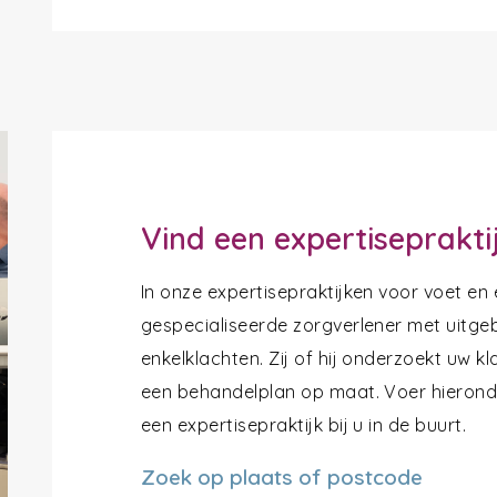
Vind een expertiseprakti
In onze expertisepraktijken voor voet en
gespecialiseerde zorgverlener met uitgeb
enkelklachten. Zij of hij onderzoekt uw k
een behandelplan op maat. Voer hieronde
een expertisepraktijk bij u in de buurt.
Zoek op plaats of postcode