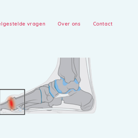
lgestelde vragen
Over ons
Contact