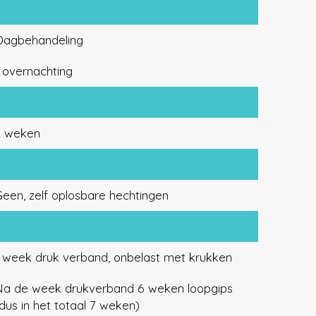
Dagbehandeling
 overnachting
2 weken
een, zelf oplosbare hechtingen
1 week druk verband, onbelast met krukken
Na de week drukverband 6 weken loopgips
dus in het totaal 7 weken)