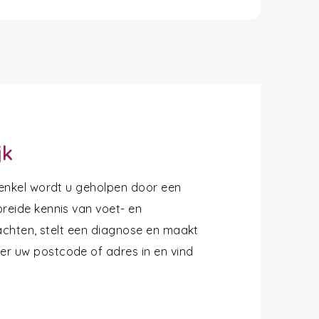
jk
 enkel wordt u geholpen door een
reide kennis van voet- en
lachten, stelt een diagnose en maakt
r uw postcode of adres in en vind