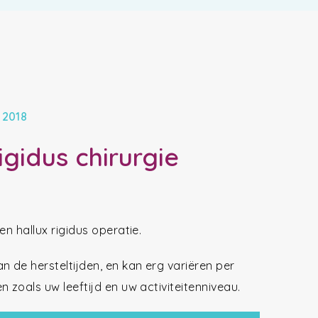
 2018
igidus chirurgie
n hallux rigidus operatie.
n de hersteltijden, en kan erg variëren per
 zoals uw leeftijd en uw activiteitenniveau.