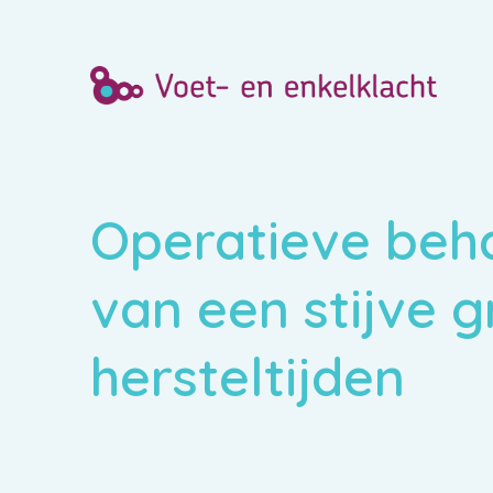
Operatieve beh
van een stijve g
hersteltijden