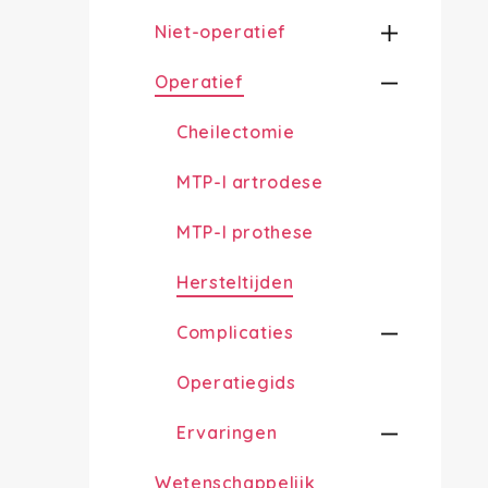
Niet-operatief
Operatief
Cheilectomie
MTP-I artrodese
MTP-I prothese
Hersteltijden
Complicaties
Operatiegids
Ervaringen
Wetenschappelijk