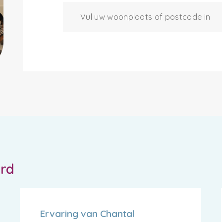
ord
Ervaring van Chantal