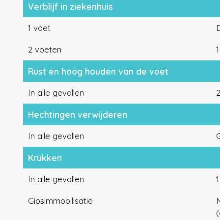
Verblijf in ziekenhuis
1 voet
2 voeten
1
Rust en hoog houden van de voet
In alle gevallen
Hechtingen verwijderen
In alle gevallen
G
Krukken
In alle gevallen
Gipsimmobilisatie
(