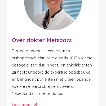
Over dokter Metsaars
Drs. W. Metsaars is een ervaren
orthopedisch chirurg die sinds 2013 volledig
gespecialiseerd is in voet- en enkelklachten.
Zij heeft uitgebreide expertise opgebouwd
en behandelt patiënten met uiteenlopende
voet- en enkelproblemen, zowel uit
Nederland als internationaal.
arrow_outward
Lees meer