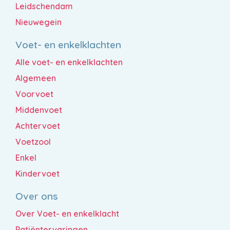
Leidschendam
Nieuwegein
Voet- en enkelklachten
Alle voet- en enkelklachten
Algemeen
Voorvoet
Middenvoet
Achtervoet
Voetzool
Enkel
Kindervoet
Over ons
Over Voet- en enkelklacht
Patiëntervaringen