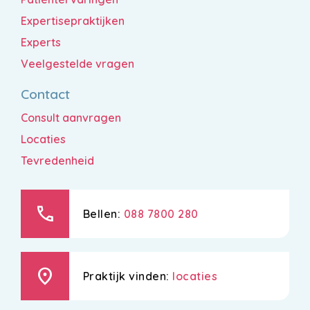
Expertisepraktijken
Experts
Veelgestelde vragen
Contact
Consult aanvragen
Locaties
Tevredenheid
call
Bellen:
088 7800 280
location_on
Praktijk vinden:
locaties