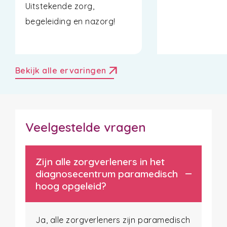
Uitstekende zorg,
begeleiding en nazorg!
arrow_outward
Bekijk alle ervaringen
Veelgestelde vragen
Zijn alle zorgverleners in het
diagnosecentrum paramedisch
hoog opgeleid?
Ja, alle zorgverleners zijn paramedisch