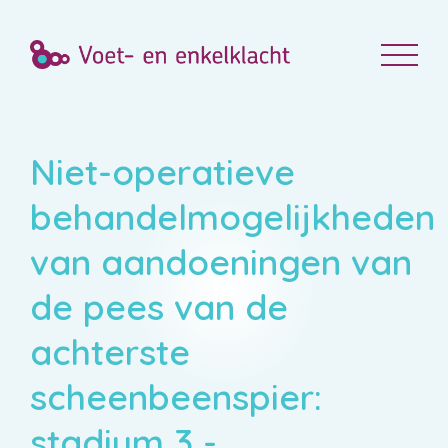
Niet-operatieve
behandelmogelijkheden
van aandoeningen van
de pees van de
achterste
scheenbeenspier:
stadium 3 -