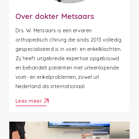
Over dokter Metsaars
Drs. W. Metsaars is een ervaren
orthopedisch chirurg die sinds 2013 volledig
gespecialiseerd is in voet- en enkelklachten.
Zij heeft uitgebreide expertise opgebouwd
en behandelt patiënten met uiteenlopende
voet- en enkelproblemen, zowel uit
Nederland als internationaal.
arrow_outward
Lees meer