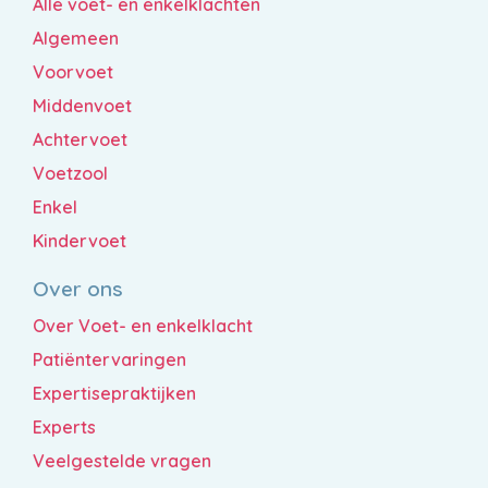
Alle voet- en enkelklachten
Algemeen
Voorvoet
Middenvoet
Achtervoet
Voetzool
Enkel
Kindervoet
Over ons
Over Voet- en enkelklacht
Patiëntervaringen
Expertisepraktijken
Experts
Veelgestelde vragen