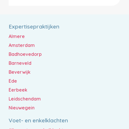
Expertisepraktijken
Almere
Amsterdam
Badhoevedorp
Barneveld
Beverwijk
Ede
Eerbeek
Leidschendam
Nieuwegein
Voet- en enkelklachten