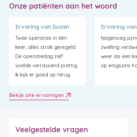
Onze patiënten aan het woord
Ervaring van Suzan
Ervaring van
Twee operaties in één
Nagenoeg pijnvr
keer, alles strak geregeld.
zwelling verdwe
De operatiedag zelf
weer als een kie
voelde verrassend prettig.
op enigszins h
Ik kijk er goed op terug.
arrow_outward
Bekijk alle ervaringen
Veelgestelde vragen