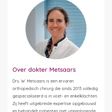
Over dokter Metsaars
Drs. W. Metsaars is een ervaren
orthopedisch chirurg die sinds 2013 volledig
gespecialiseerd is in voet- en enkelklachten.
Zij heeft uitgebreide expertise opgebouwd
en behandelt patiënten met uiteenlopende