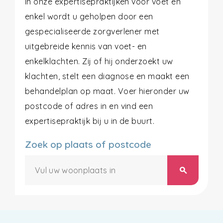
In onze expertisepraktijken voor voet en
enkel wordt u geholpen door een
gespecialiseerde zorgverlener met
uitgebreide kennis van voet- en
enkelklachten. Zij of hij onderzoekt uw
klachten, stelt een diagnose en maakt een
behandelplan op maat. Voer hieronder uw
postcode of adres in en vind een
expertisepraktijk bij u in de buurt.
Zoek op plaats of postcode
search