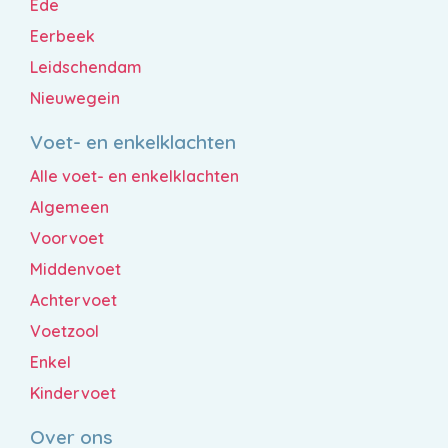
Ede
Eerbeek
Leidschendam
Nieuwegein
Voet- en enkelklachten
Alle voet- en enkelklachten
Algemeen
Voorvoet
Middenvoet
Achtervoet
Voetzool
Enkel
Kindervoet
Over ons