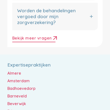
Worden de behandelingen
vergoed door mijn
zorgverzekering?
arrow_outward
Bekijk meer vragen
Expertisepraktijken
Almere
Amsterdam
Badhoevedorp
Barneveld
Beverwijk