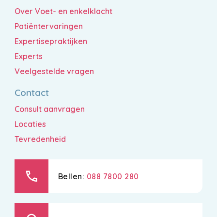
Over Voet- en enkelklacht
Patiëntervaringen
Expertisepraktijken
Experts
Veelgestelde vragen
Contact
Consult aanvragen
Locaties
Tevredenheid
call
Bellen:
088 7800 280