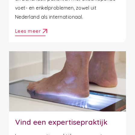
voet- en enkelproblemen, zowel uit
Nederland als internationaal.
arrow_outward
Lees meer
Vind een expertisepraktijk