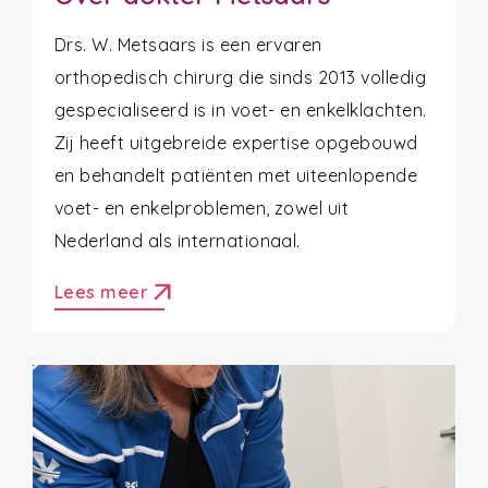
Drs. W. Metsaars is een ervaren
orthopedisch chirurg die sinds 2013 volledig
gespecialiseerd is in voet- en enkelklachten.
Zij heeft uitgebreide expertise opgebouwd
en behandelt patiënten met uiteenlopende
voet- en enkelproblemen, zowel uit
Nederland als internationaal.
arrow_outward
Lees meer