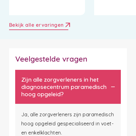
arrow_outward
Bekijk alle ervaringen
Veelgestelde vragen
Zijn alle zorgverleners in het
diagnosecentrum paramedisch
hoog opgeleid?
Ja, alle zorgverleners zijn paramedisch
hoog opgeleid gespecialiseerd in voet-
en enkelklachten.