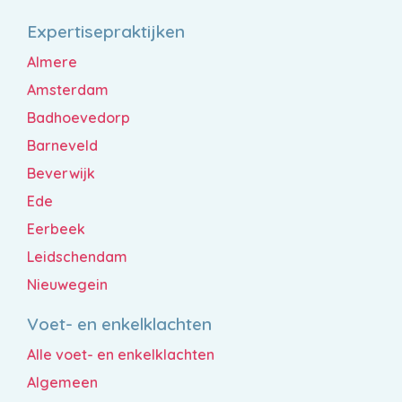
Expertisepraktijken
Almere
Amsterdam
Badhoevedorp
Barneveld
Beverwijk
Ede
Eerbeek
Leidschendam
Nieuwegein
Voet- en enkelklachten
Alle voet- en enkelklachten
Algemeen