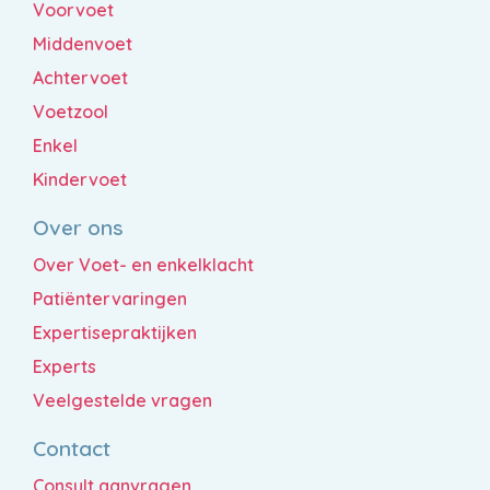
Voorvoet
Middenvoet
Achtervoet
Voetzool
Enkel
Kindervoet
Over ons
Over Voet- en enkelklacht
Patiëntervaringen
Expertisepraktijken
Experts
Veelgestelde vragen
Contact
Consult aanvragen