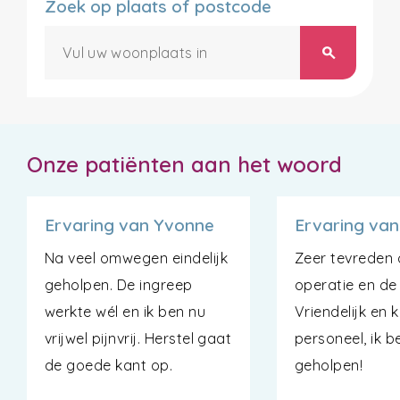
Zoek op plaats of postcode
search
Onze patiënten aan het woord
Ervaring van Yvonne
Ervaring van
Na veel omwegen eindelijk
Zeer tevreden 
geholpen. De ingreep
operatie en de
werkte wél en ik ben nu
Vriendelijk en 
vrijwel pijnvrij. Herstel gaat
personeel, ik 
de goede kant op.
geholpen!