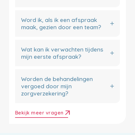
Word ik, als ik een afspraak
maak, gezien door een team?
Wat kan ik verwachten tijdens
mijn eerste afspraak?
Worden de behandelingen
vergoed door mijn
zorgverzekering?
arrow_outward
Bekijk meer vragen