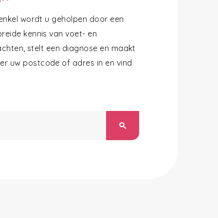
 enkel wordt u geholpen door een
reide kennis van voet- en
lachten, stelt een diagnose en maakt
r uw postcode of adres in en vind
search