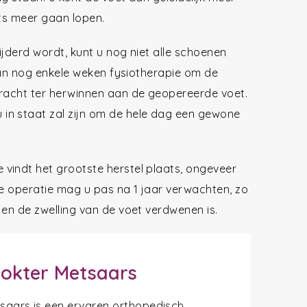
ets meer gaan lopen.
ijderd wordt, kunt u nog niet alle schoenen
 dan nog enkele weken fysiotherapie om de
kracht ter herwinnen aan de geopereerde voet.
in staat zal zijn om de hele dag een gewone
vindt het grootste herstel plaats, ongeveer
de operatie mag u pas na 1 jaar verwachten, zo
 en de zwelling van de voet verdwenen is.
okter Metsaars
tsaars is een ervaren orthopedisch