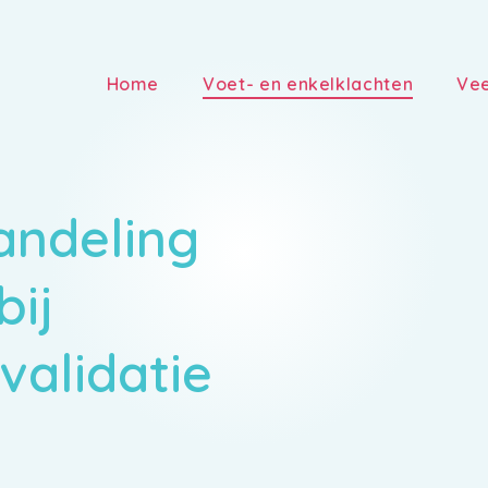
Home
Voet- en enkelklachten
Vee
andeling
bij
validatie