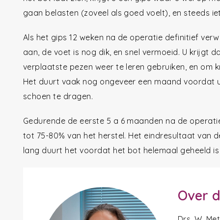
gaan belasten (zoveel als goed voelt), en steeds i
Als het gips 12 weken na de operatie definitief verw
aan, de voet is nog dik, en snel vermoeid. U krijgt
verplaatste pezen weer te leren gebruiken, en om 
Het duurt vaak nog ongeveer een maand voordat u 
schoen te dragen.
Gedurende de eerste 5 a 6 maanden na de operatie 
tot 75-80% van het herstel. Het eindresultaat van 
lang duurt het voordat het bot helemaal geheeld is
Over d
Drs. W. Me