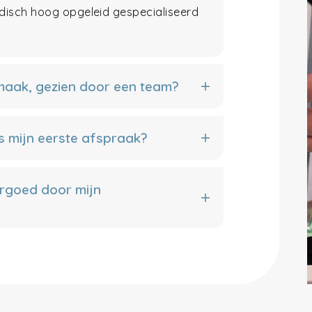
edisch hoog opgeleid gespecialiseerd
 maak, gezien door een team?
s mijn eerste afspraak?
rgoed door mijn