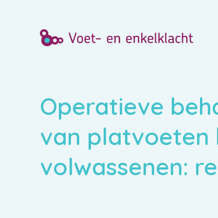
Operatieve beh
van platvoeten 
volwassenen: re