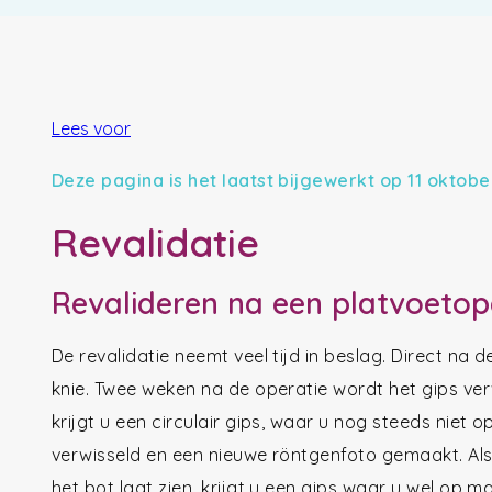
Lees voor
Deze pagina is het laatst bijgewerkt op 11 oktobe
Revalidatie
Revalideren na een platvoetop
De revalidatie neemt veel tijd in beslag. Direct na 
knie. Twee weken na de operatie wordt het gips v
krijgt u een circulair gips, waar u nog steeds niet
verwisseld en een nieuwe röntgenfoto gemaakt. Al
het bot laat zien, krijgt u een gips waar u wel op m