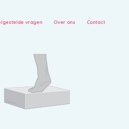
lgestelde vragen
Over ons
Contact