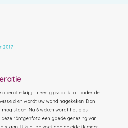
r 2017
eratie
de operatie krijgt u een gipsspalk tot onder de
erwisseld en wordt uw wond nagekeken. Dan
 op mag staan. Na 6 weken wordt het gips
s deze röntgenfoto een goede genezing van
ag staan. U kunt de voet dan geleidelijk meer