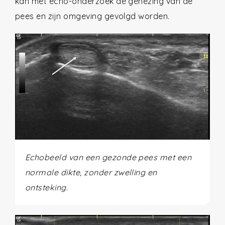
kan met echo-onderzoek de genezing van de
pees en zijn omgeving gevolgd worden.
Echobeeld van een gezonde pees met een
normale dikte, zonder zwelling en
ontsteking.