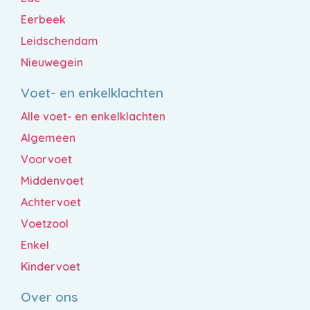
Eerbeek
Leidschendam
Nieuwegein
Voet- en enkelklachten
Alle voet- en enkelklachten
Algemeen
Voorvoet
Middenvoet
Achtervoet
Voetzool
Enkel
Kindervoet
Over ons