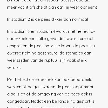
Dit komt door de ontstoken peesschede die
meer vocht afscheidt dan dat hij weer opneemt.
In stadium 2 is de pees dikker dan normaal.
In stadium 3 en stadium 4 wordt met het echo-
onderzoek een holte gevonden waar normaal
gesproken de pees hoort te lopen, de pees is in
dwarse richting gescheurd, de stompjes aan
weerszijden van de ruptuur zijn vaak sterk
verdikt.
Met het echo-onderzoek kan ook beoordeeld
worden of de geul waarin de pees loopt mooi
glad is en of de omgeving van de pees ook is
aangedaan. Nadat een behandeling gestart is,