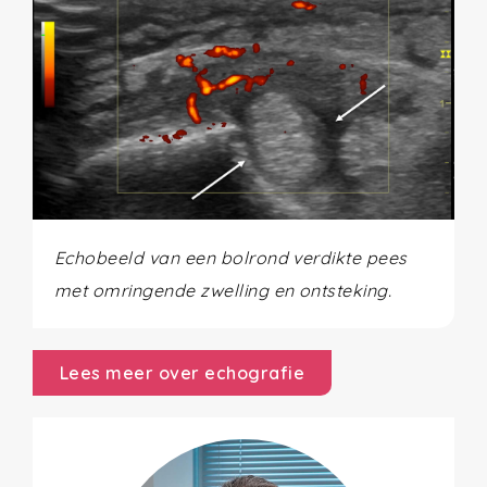
Echobeeld van een bolrond verdikte pees
met omringende zwelling en ontsteking.
Lees meer over echografie