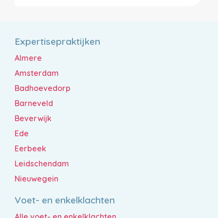
Expertisepraktijken
Almere
Amsterdam
Badhoevedorp
Barneveld
Beverwijk
Ede
Eerbeek
Leidschendam
Nieuwegein
Voet- en enkelklachten
Alle voet- en enkelklachten