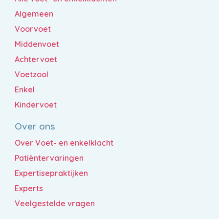
Algemeen
Voorvoet
Middenvoet
Achtervoet
Voetzool
Enkel
Kindervoet
Over ons
Over Voet- en enkelklacht
Patiëntervaringen
Expertisepraktijken
Experts
Veelgestelde vragen