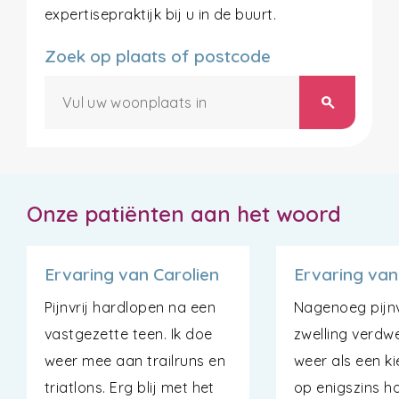
expertisepraktijk bij u in de buurt.
Zoek op plaats of postcode
search
Onze patiënten aan het woord
Ervaring van Carolien
Ervaring van
Pijnvrij hardlopen na een
Nagenoeg pijnvr
vastgezette teen. Ik doe
zwelling verdwe
weer mee aan trailruns en
weer als een kie
triatlons. Erg blij met het
op enigszins h