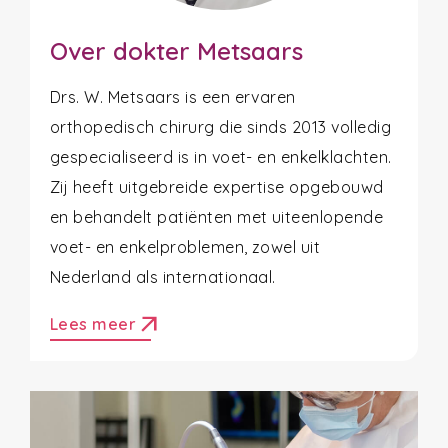
Over dokter Metsaars
Drs. W. Metsaars is een ervaren
orthopedisch chirurg die sinds 2013 volledig
gespecialiseerd is in voet- en enkelklachten.
Zij heeft uitgebreide expertise opgebouwd
en behandelt patiënten met uiteenlopende
voet- en enkelproblemen, zowel uit
Nederland als internationaal.
arrow_outward
Lees meer