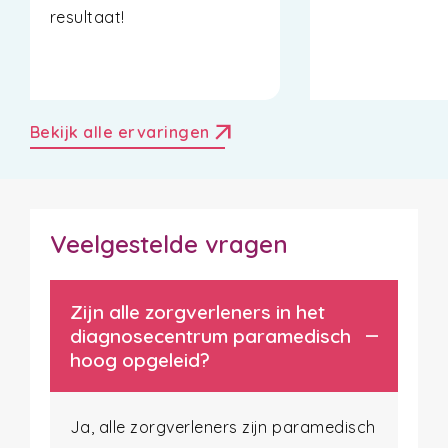
resultaat!
arrow_outward
Bekijk alle ervaringen
Veelgestelde vragen
Zijn alle zorgverleners in het
diagnosecentrum paramedisch
hoog opgeleid?
Ja, alle zorgverleners zijn paramedisch