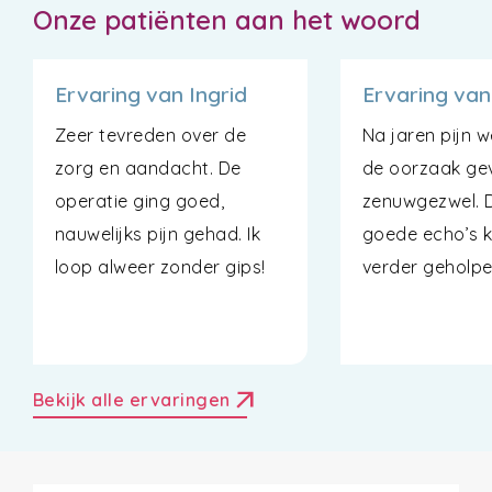
Onze patiënten aan het woord
Ervaring van Ingrid
Ervaring van
Zeer tevreden over de
Na jaren pijn w
zorg en aandacht. De
de oorzaak ge
operatie ging goed,
zenuwgezwel. D
nauwelijks pijn gehad. Ik
goede echo’s k
loop alweer zonder gips!
verder geholp
arrow_outward
Bekijk alle ervaringen