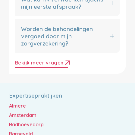
mijn eerste afspraak?
Worden de behandelingen
vergoed door mijn
zorgverzekering?
arrow_outward
Bekijk meer vragen
Expertisepraktijken
Almere
Amsterdam
Badhoevedorp
Barneveld