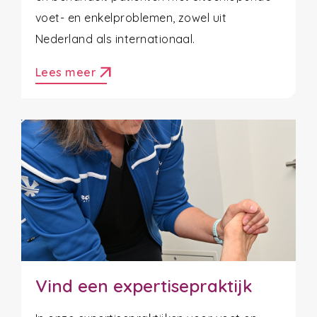
voet- en enkelproblemen, zowel uit
Nederland als internationaal.
arrow_outward
Lees meer
Vind een expertisepraktijk