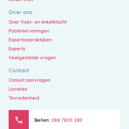
Over ons
Over Voet- en enkelklacht
Patiëntervaringen
Expertisepraktijken
Experts
Veelgestelde vragen
Contact
Consult aanvragen
Locaties
Tevredenheid
call
Bellen:
088 7800 280