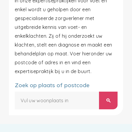
In onze expertisepraktijken voor voet en
enkel wordt u geholpen door een
gespecialiseerde zorgverlener met
uitgebreide kennis van voet- en
enkelklachten. Zij of hij onderzoekt uw
klachten, stelt een diagnose en maakt een
behandelplan op maat. Voer hieronder uw
postcode of adres in en vind een
expertisepraktijk bij u in de buurt.
Zoek op plaats of postcode
search