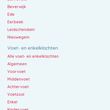
Beverwijk
Ede
Eerbeek
Leidschendam
Nieuwegein
Voet- en enkelklachten
Alle voet- en enkelklachten
Algemeen
Voorvoet
Middenvoet
Achtervoet
Voetzool
Enkel
Kindervoet