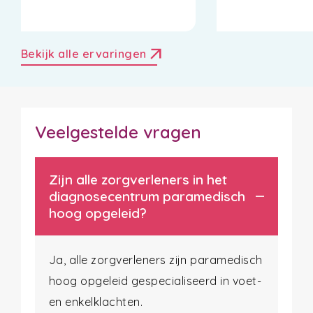
arrow_outward
Bekijk alle ervaringen
Veelgestelde vragen
Zijn alle zorgverleners in het
diagnosecentrum paramedisch
hoog opgeleid?
Ja, alle zorgverleners zijn paramedisch
hoog opgeleid gespecialiseerd in voet-
en enkelklachten.