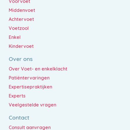
Voorvoet
Middenvoet
Achtervoet
Voetzool
Enkel
Kindervoet
Over ons
Over Voet- en enkelklacht
Patiëntervaringen
Expertisepraktijken
Experts
Veelgestelde vragen
Contact
Consult aanvragen