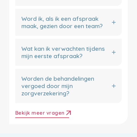
Word ik, als ik een afspraak
maak, gezien door een team?
Wat kan ik verwachten tijdens
mijn eerste afspraak?
Worden de behandelingen
vergoed door mijn
zorgverzekering?
arrow_outward
Bekijk meer vragen