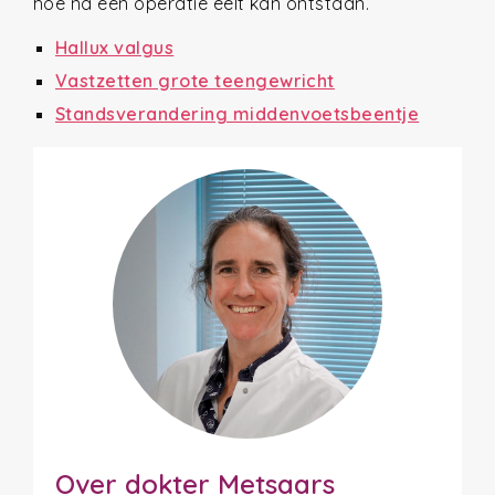
hoe na een operatie eelt kan ontstaan.
Hallux valgus
Vastzetten grote teengewricht
Standsverandering middenvoetsbeentje
Over dokter Metsaars