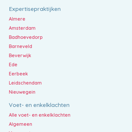
Expertisepraktijken
Almere
Amsterdam
Badhoevedorp
Barneveld
Beverwijk
Ede
Eerbeek
Leidschendam
Nieuwegein
Voet- en enkelklachten
Alle voet- en enkelklachten
Algemeen