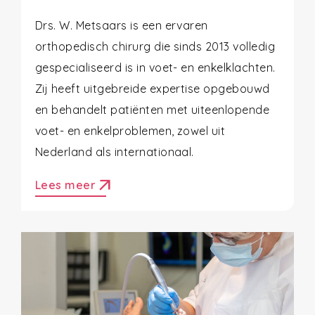
Drs. W. Metsaars is een ervaren
orthopedisch chirurg die sinds 2013 volledig
gespecialiseerd is in voet- en enkelklachten.
Zij heeft uitgebreide expertise opgebouwd
en behandelt patiënten met uiteenlopende
voet- en enkelproblemen, zowel uit
Nederland als internationaal.
arrow_outward
Lees meer