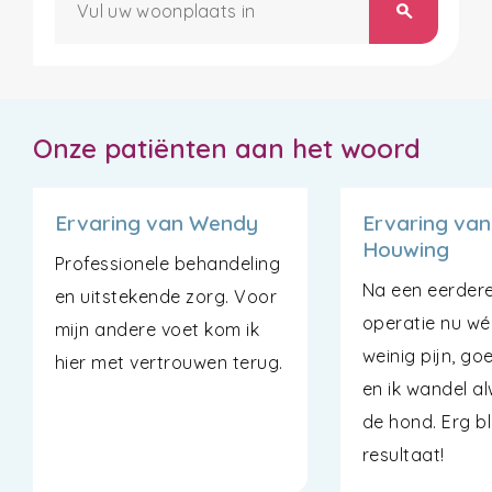
search
Onze patiënten aan het woord
Ervaring van Wendy
Ervaring va
Houwing
Professionele behandeling
Na een eerdere
en uitstekende zorg. Voor
operatie nu wé
mijn andere voet kom ik
weinig pijn, go
hier met vertrouwen terug.
en ik wandel a
de hond. Erg bl
resultaat!