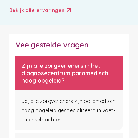
arrow_outward
Bekijk alle ervaringen
Veelgestelde vragen
Zijn alle zorgverleners in het
diagnosecentrum paramedisch
hoog opgeleid?
Ja, alle zorgverleners zijn paramedisch
hoog opgeleid gespecialiseerd in voet-
en enkelklachten.