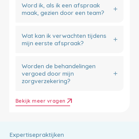
Word ik, als ik een afspraak
maak, gezien door een team?
Wat kan ik verwachten tijdens
mijn eerste afspraak?
Worden de behandelingen
vergoed door mijn
zorgverzekering?
arrow_outward
Bekijk meer vragen
Expertisepraktijken