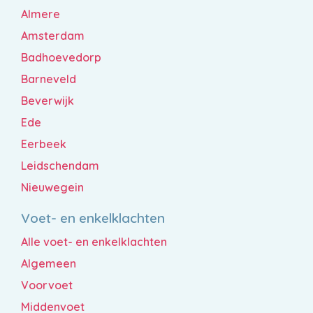
Almere
Amsterdam
Badhoevedorp
Barneveld
Beverwijk
Ede
Eerbeek
Leidschendam
Nieuwegein
Voet- en enkelklachten
Alle voet- en enkelklachten
Algemeen
Voorvoet
Middenvoet