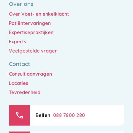
Over ons
Over Voet- en enkelklacht
Patiëntervaringen
Expertisepraktijken
Experts
Veelgestelde vragen
Contact
Consult aanvragen
Locaties
Tevredenheid
call
Bellen:
088 7800 280