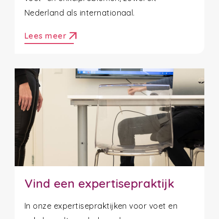
Nederland als internationaal.
arrow_outward
Lees meer
Vind een expertisepraktijk
In onze expertisepraktijken voor voet en