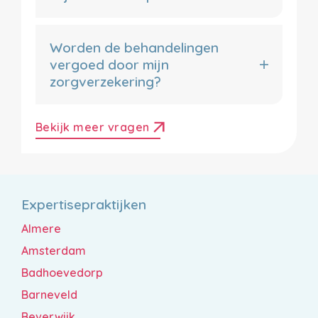
Worden de behandelingen
vergoed door mijn
zorgverzekering?
arrow_outward
Bekijk meer vragen
Expertisepraktijken
Almere
Amsterdam
Badhoevedorp
Barneveld
Beverwijk