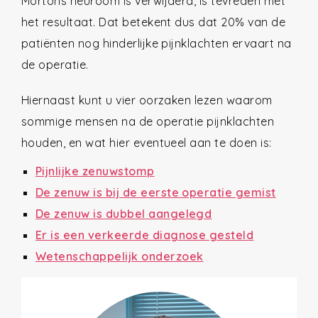
Mortons neuroom is verwijderd, is tevreden met
het resultaat. Dat betekent dus dat 20% van de
patiënten nog hinderlijke pijnklachten ervaart na
de operatie.
Hiernaast kunt u vier oorzaken lezen waarom
sommige mensen na de operatie pijnklachten
houden, en wat hier eventueel aan te doen is:
Pijnlijke zenuwstomp
De zenuw is bij de eerste operatie gemist
De zenuw is dubbel aangelegd
Er is een verkeerde diagnose gesteld
Wetenschappelijk onderzoek