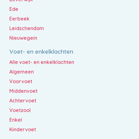
Ede
Eerbeek
Leidschendam
Nieuwegein
Voet- en enkelklachten
Alle voet- en enkelklachten
Algemeen
Voorvoet
Middenvoet
Achtervoet
Voetzool
Enkel
Kindervoet