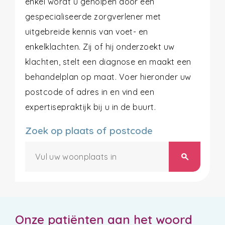
enkel wordt u geholpen door een
gespecialiseerde zorgverlener met
uitgebreide kennis van voet- en
enkelklachten. Zij of hij onderzoekt uw
klachten, stelt een diagnose en maakt een
behandelplan op maat. Voer hieronder uw
postcode of adres in en vind een
expertisepraktijk bij u in de buurt.
Zoek op plaats of postcode
search
Onze patiënten aan het woord