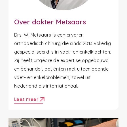
Over dokter Metsaars
Drs. W. Metsaars is een ervaren
orthopedisch chirurg die sinds 2013 volledig
gespecialiseerd is in voet- en enkelklachten.
Zij heeft uitgebreide expertise opgebouwd
en behandelt patiënten met uiteenlopende
voet- en enkelproblemen, zowel uit
Nederland als internationaal.
arrow_outward
Lees meer