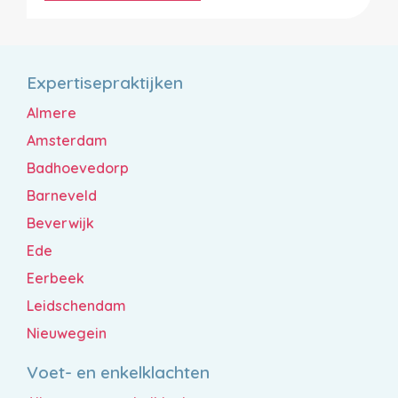
Expertisepraktijken
Almere
Amsterdam
Badhoevedorp
Barneveld
Beverwijk
Ede
Eerbeek
Leidschendam
Nieuwegein
Voet- en enkelklachten