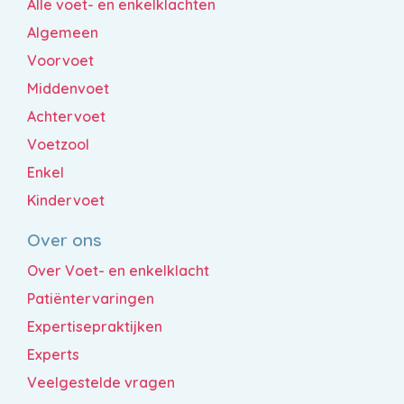
Alle voet- en enkelklachten
Algemeen
Voorvoet
Middenvoet
Achtervoet
Voetzool
Enkel
Kindervoet
Over ons
Over Voet- en enkelklacht
Patiëntervaringen
Expertisepraktijken
Experts
Veelgestelde vragen