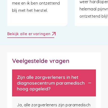
weer hardlope
mee en ik ben ontzettend
helemaal pijnvr
blij met het herstel.
ontzettend blij!
arrow_outward
Bekijk alle ervaringen
Veelgestelde vragen
Zijn alle zorgverleners in het
diagnosecentrum paramedisch
hoog opgeleid?
Ja, alle zorgverleners zijn paramedisch