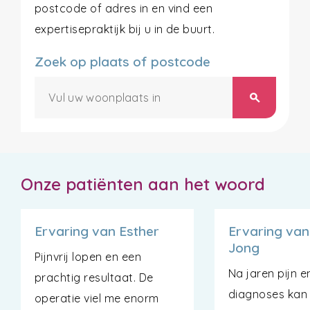
postcode of adres in en vind een
expertisepraktijk bij u in de buurt.
Zoek op plaats of postcode
search
Onze patiënten aan het woord
Ervaring van Esther
Ervaring van
Jong
Pijnvrij lopen en een
Na jaren pijn 
prachtig resultaat. De
diagnoses kan i
operatie viel me enorm